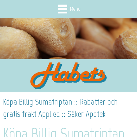
Menu
Köpa Billig Sumatriptan :: Rabatter och
gratis frakt Applied :: Säker Apotek
Köpa Billig Sumatriptan