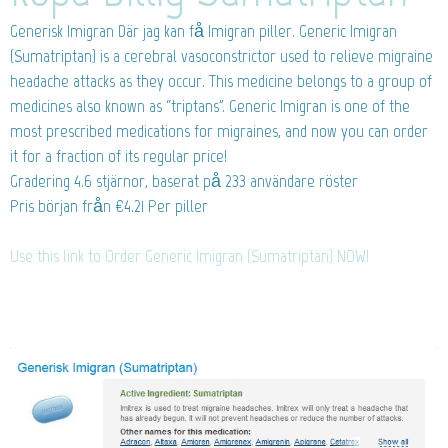
Generisk Imigran
Där jag kan få Imigran piller. Generic Imigran
(Sumatriptan) is a cerebral vasoconstrictor used to relieve migraine
headache attacks as they occur. This medicine belongs to a group of
medicines also known as “triptans”. Generic Imigran is one of the
most prescribed medications for migraines, and now you can order
it for a fraction of its regular price!
Gradering
4.6
stjärnor, baserat på
233
användare röster
Pris början från
€4.21
Per piller
Use this link to Order Generic Imigran (Sumatriptan) NOW!