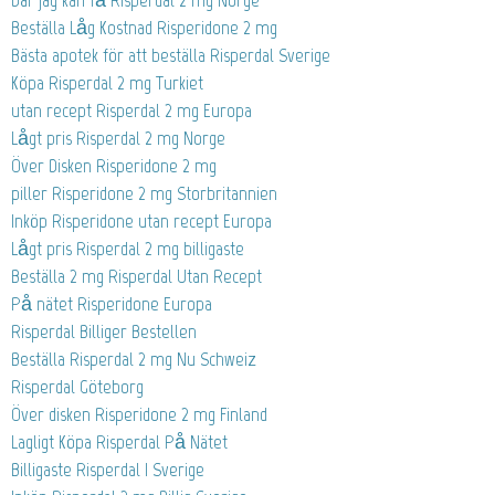
Där jag kan få Risperdal 2 mg Norge
Beställa Låg Kostnad Risperidone 2 mg
Bästa apotek för att beställa Risperdal Sverige
Köpa Risperdal 2 mg Turkiet
utan recept Risperdal 2 mg Europa
Lågt pris Risperdal 2 mg Norge
Över Disken Risperidone 2 mg
piller Risperidone 2 mg Storbritannien
Inköp Risperidone utan recept Europa
Lågt pris Risperdal 2 mg billigaste
Beställa 2 mg Risperdal Utan Recept
På nätet Risperidone Europa
Risperdal Billiger Bestellen
Beställa Risperdal 2 mg Nu Schweiz
Risperdal Göteborg
Över disken Risperidone 2 mg Finland
Lagligt Köpa Risperdal På Nätet
Billigaste Risperdal I Sverige