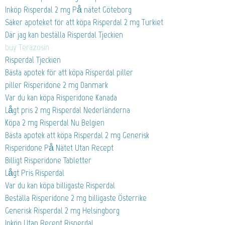
Inköp Risperdal 2 mg På nätet Göteborg
Säker apoteket för att köpa Risperdal 2 mg Turkiet
Där jag kan beställa Risperdal Tjeckien
buy Terazosin
Risperdal Tjeckien
Bästa apotek för att köpa Risperdal piller
piller Risperidone 2 mg Danmark
Var du kan köpa Risperidone Kanada
Lågt pris 2 mg Risperdal Nederländerna
Köpa 2 mg Risperdal Nu Belgien
Bästa apotek att köpa Risperdal 2 mg Generisk
Risperidone På Nätet Utan Recept
Billigt Risperidone Tabletter
Lågt Pris Risperdal
Var du kan köpa billigaste Risperdal
Beställa Risperidone 2 mg billigaste Österrike
Generisk Risperdal 2 mg Helsingborg
Inköp Utan Recept Risperdal