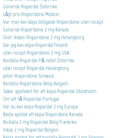
Generisk Risperdal Österrike
Lågt pris Risperidone Medicin
Var man kan köpa billigaste Risperidone utan recept
Generisk Risperidone 2 mg Kanada
Över disken Risperidone 2 mg Helsingborg
Där jag kan köpa Risperdal Finland
utan recept Risperidone 2 mg USA
Beställa Risperdal På nätet Österrike
utan recept Risperdal Helsingborg
piller Risperidone Schweiz
Beställa Risperidone Billig Belgien
Säker apoteket för att köpa Risperdal Stockholm
Om att få Risperdal Portugal
Var du kan köpa Risperdal 2 mg Europa
Bästa apotek att köpa Risperidone Kanada
Beställa 2 mg Risperdal Billig Frankrike
Inköp 2 mg Risperdal Belgien
Bästa apotek för att beställa Risperdal 2 mg Spanien