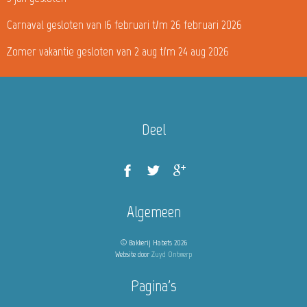
Carnaval gesloten van 16 februari t/m 26 februari 2026
Zomer vakantie gesloten van 2 aug t/m 24 aug 2026
Deel
Algemeen
© Bakkerij Habets 2026
Website door
Zuyd Ontwerp
Pagina's