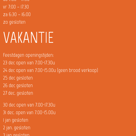
vr 7:00 – 17.30
za 6:30 – 16:00
zo gesloten
VAKANTIE
Feestdagen openingstijden:
23 dec open van 7.00-17.30u
24 dec open van 7.00-15.00u (geen brood verkoop)
25 dec gesloten
26 dec gesloten
27 dec. gesloten
30 dec open van 7.00-17.30u
31 dec. open van 7.00-15.00u
1 jan gesloten
2 jan. gesloten
3 jan gesloten