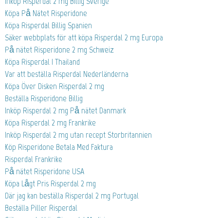
Inköp Risperdal 2 mg Billig Sverige
Köpa På Nätet Risperidone
Köpa Risperdal Billig Spanien
Säker webbplats för att köpa Risperdal 2 mg Europa
På nätet Risperidone 2 mg Schweiz
Köpa Risperdal I Thailand
Var att beställa Risperdal Nederländerna
Köpa Över Disken Risperdal 2 mg
Beställa Risperidone Billig
Inköp Risperdal 2 mg På nätet Danmark
Köpa Risperdal 2 mg Frankrike
Inköp Risperdal 2 mg utan recept Storbritannien
Köp Risperidone Betala Med Faktura
Risperdal Frankrike
På nätet Risperidone USA
Köpa Lågt Pris Risperdal 2 mg
Där jag kan beställa Risperdal 2 mg Portugal
Beställa Piller Risperdal