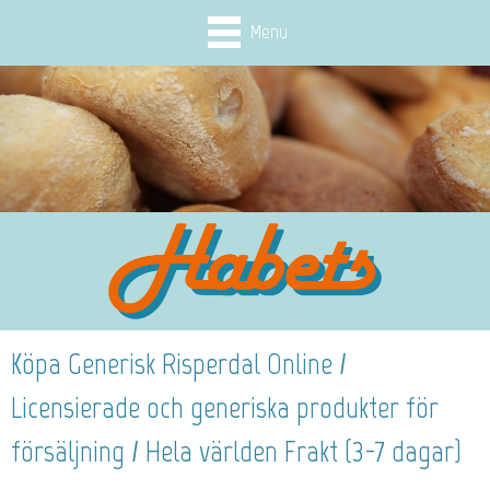
Menu
Köpa Generisk Risperdal Online /
Licensierade och generiska produkter för
försäljning / Hela världen Frakt (3-7 dagar)