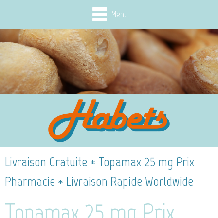
Menu
Livraison Gratuite * Topamax 25 mg Prix
Pharmacie * Livraison Rapide Worldwide
Topamax 25 mg Prix