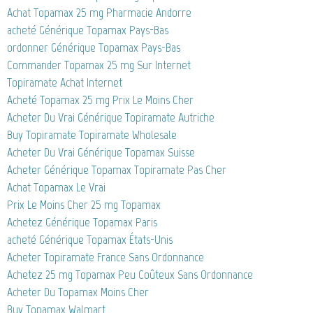
Achat Topamax 25 mg Pharmacie Andorre
acheté Générique Topamax Pays-Bas
ordonner Générique Topamax Pays-Bas
Commander Topamax 25 mg Sur Internet
Topiramate Achat Internet
Acheté Topamax 25 mg Prix Le Moins Cher
Acheter Du Vrai Générique Topiramate Autriche
Buy Topiramate Topiramate Wholesale
Acheter Du Vrai Générique Topamax Suisse
Acheter Générique Topamax Topiramate Pas Cher
Achat Topamax Le Vrai
Prix Le Moins Cher 25 mg Topamax
Achetez Générique Topamax Paris
acheté Générique Topamax États-Unis
Acheter Topiramate France Sans Ordonnance
Achetez 25 mg Topamax Peu Coûteux Sans Ordonnance
Acheter Du Topamax Moins Cher
Buy Topamax Walmart