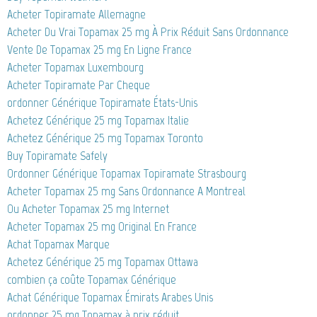
Acheter Topiramate Allemagne
Acheter Du Vrai Topamax 25 mg À Prix Réduit Sans Ordonnance
Vente De Topamax 25 mg En Ligne France
Acheter Topamax Luxembourg
Acheter Topiramate Par Cheque
ordonner Générique Topiramate États-Unis
Achetez Générique 25 mg Topamax Italie
Achetez Générique 25 mg Topamax Toronto
Buy Topiramate Safely
Ordonner Générique Topamax Topiramate Strasbourg
Acheter Topamax 25 mg Sans Ordonnance A Montreal
Ou Acheter Topamax 25 mg Internet
Acheter Topamax 25 mg Original En France
Achat Topamax Marque
Achetez Générique 25 mg Topamax Ottawa
combien ça coûte Topamax Générique
Achat Générique Topamax Émirats Arabes Unis
ordonner 25 mg Topamax à prix réduit