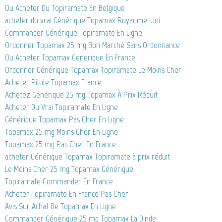
Ou Acheter Du Topiramate En Belgique
acheter du vrai Générique Topamax Royaume-Uni
Commander Générique Topiramate En Ligne
Ordonner Topamax 25 mg Bon Marché Sans Ordonnance
Ou Acheter Topamax Generique En France
Ordonner Générique Topamax Topiramate Le Moins Cher
Acheter Pilule Topamax France
Achetez Générique 25 mg Topamax À Prix Réduit
Acheter Du Vrai Topiramate En Ligne
Générique Topamax Pas Cher En Ligne
Topamax 25 mg Moins Cher En Ligne
Topamax 25 mg Pas Cher En France
acheter Générique Topamax Topiramate à prix réduit
Le Moins Cher 25 mg Topamax Générique
Topiramate Commander En France
Acheter Topiramate En France Pas Cher
Avis Sur Achat De Topamax En Ligne
Commander Générique 25 mg Topamax La Dinde