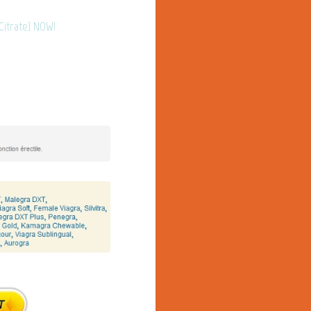
 Citrate) NOW!