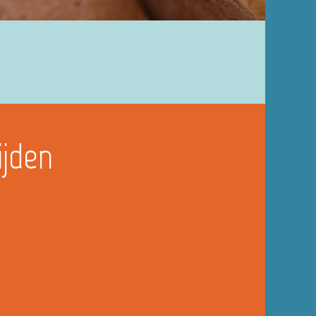
ijden