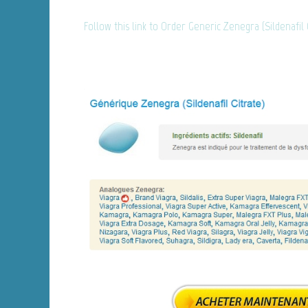
Follow this link to Order Generic Zenegra (Sildenafil