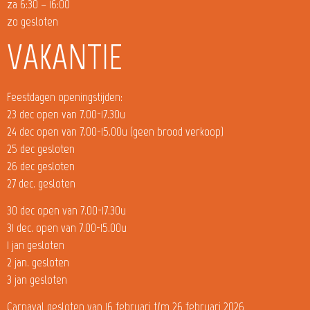
za 6:30 – 16:00
zo gesloten
VAKANTIE
Feestdagen openingstijden:
23 dec open van 7.00-17.30u
24 dec open van 7.00-15.00u (geen brood verkoop)
25 dec gesloten
26 dec gesloten
27 dec. gesloten
30 dec open van 7.00-17.30u
31 dec. open van 7.00-15.00u
1 jan gesloten
2 jan. gesloten
3 jan gesloten
Carnaval gesloten van 16 februari t/m 26 februari 2026