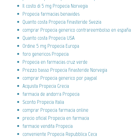
Il costo di 5 mg Propecia Norvegia
Propecia farmacias benavides
Quanto costa Propecia Finasteride Svezia
comprar Propecia generico contrareembolso en españa
Quanto costa Propecia USA
Ordine 5 mg Propecia Europa
foro genericos Propecia
Propecia en farmacias cruz verde
Prezzo basso Propecia Finasteride Norvegia
comprar Propecia generico por paypal
Acquista Propecia Grecia
farmacia de andorra Propecia
Sconto Propecia Italia
comprar Propecia farmacia online
precio oficial Propecia en farmacia
farmacie vendita Propecia
conveniente Propecia Repubblica Ceca