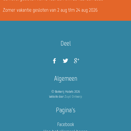
Zomer vakantie gesloten van 2 aug t/m 24 aug 2026
Deel
Algemeen
© Bakkerij Habets 2026
Website door
Zuyd Ontwerp
Pagina's
Facebook