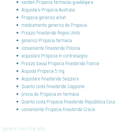
venden Propecia farmacias guadalajara
Acquistare Propecia Australia
Propecia generico achat
medicamento generico de Propecia
Prezzo Finasteride Regno Unito
generico Propecia farmacia
conveniente Finasteride Polonia
acquistare Propecia in contrassegno
Prezzo basso Propecia Finasteride Francia
Acquista Propecia 5 mg
Acquistare Finasteride Svizzera
Quanto costa Finasteride Giappone
precio de Propecia en farmacia
Quanto costa Propecia Finasteride Repubblica Ceca
conveniente Propecia Finasteride Grecia
generic Cialis Oral Jelly