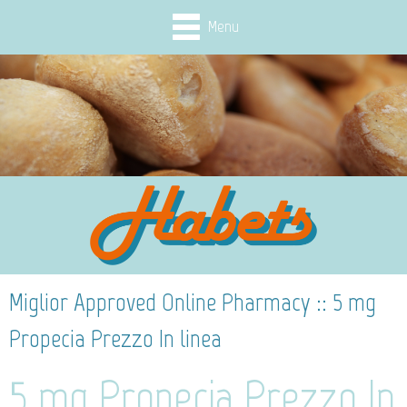
Menu
Miglior Approved Online Pharmacy :: 5 mg
Propecia Prezzo In linea
5 mg Propecia Prezzo In