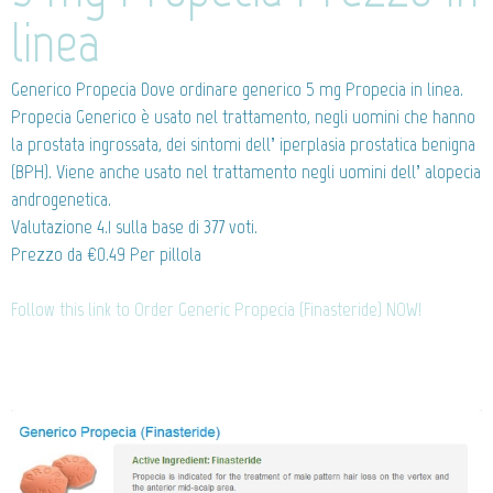
linea
Generico Propecia
Dove ordinare generico 5 mg Propecia in linea.
Propecia Generico è usato nel trattamento, negli uomini che hanno
la prostata ingrossata, dei sintomi dell’ iperplasia prostatica benigna
(BPH). Viene anche usato nel trattamento negli uomini dell’ alopecia
androgenetica.
Valutazione
4.1
sulla base di
377
voti.
Prezzo da
€0.49
Per pillola
Follow this link to Order Generic Propecia (Finasteride) NOW!