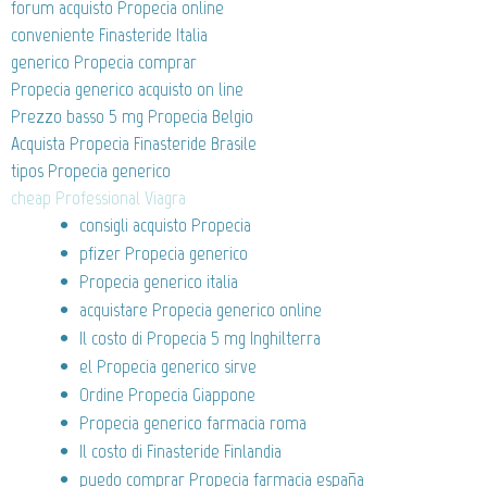
forum acquisto Propecia online
conveniente Finasteride Italia
generico Propecia comprar
Propecia generico acquisto on line
Prezzo basso 5 mg Propecia Belgio
Acquista Propecia Finasteride Brasile
tipos Propecia generico
cheap Professional Viagra
consigli acquisto Propecia
pfizer Propecia generico
Propecia generico italia
acquistare Propecia generico online
Il costo di Propecia 5 mg Inghilterra
el Propecia generico sirve
Ordine Propecia Giappone
Propecia generico farmacia roma
Il costo di Finasteride Finlandia
puedo comprar Propecia farmacia españa