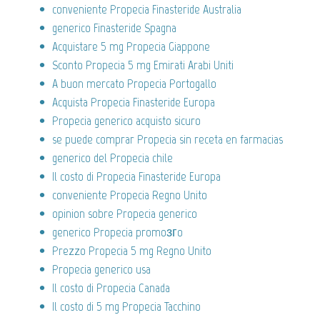
conveniente Propecia Finasteride Australia
generico Finasteride Spagna
Acquistare 5 mg Propecia Giappone
Sconto Propecia 5 mg Emirati Arabi Uniti
A buon mercato Propecia Portogallo
Acquista Propecia Finasteride Europa
Propecia generico acquisto sicuro
se puede comprar Propecia sin receta en farmacias
generico del Propecia chile
Il costo di Propecia Finasteride Europa
conveniente Propecia Regno Unito
opinion sobre Propecia generico
generico Propecia promoзгo
Prezzo Propecia 5 mg Regno Unito
Propecia generico usa
Il costo di Propecia Canada
Il costo di 5 mg Propecia Tacchino