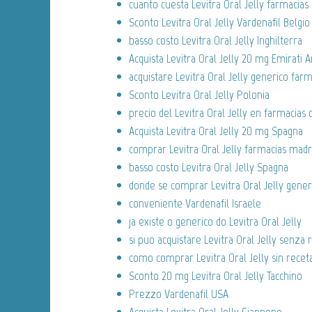
cuanto cuesta Levitra Oral Jelly farmacias
Sconto Levitra Oral Jelly Vardenafil Belgio
basso costo Levitra Oral Jelly Inghilterra
Acquista Levitra Oral Jelly 20 mg Emirati A
acquistare Levitra Oral Jelly generico farm
Sconto Levitra Oral Jelly Polonia
precio del Levitra Oral Jelly en farmacias 
Acquista Levitra Oral Jelly 20 mg Spagna
comprar Levitra Oral Jelly farmacias madr
basso costo Levitra Oral Jelly Spagna
donde se comprar Levitra Oral Jelly gener
conveniente Vardenafil Israele
ja existe o generico do Levitra Oral Jelly
si puo acquistare Levitra Oral Jelly senza 
como comprar Levitra Oral Jelly sin recet
Sconto 20 mg Levitra Oral Jelly Tacchino
Prezzo Vardenafil USA