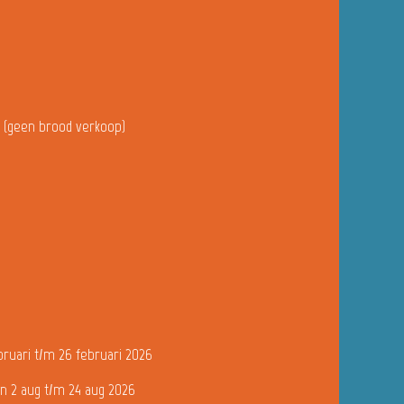
u (geen brood verkoop)
bruari t/m 26 februari 2026
n 2 aug t/m 24 aug 2026