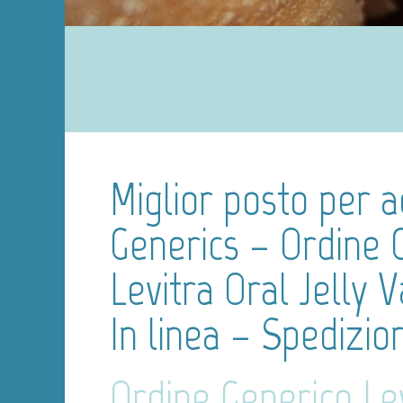
Miglior posto per a
Generics – Ordine 
Levitra Oral Jelly 
In linea – Spedizio
Ordine Generico Lev