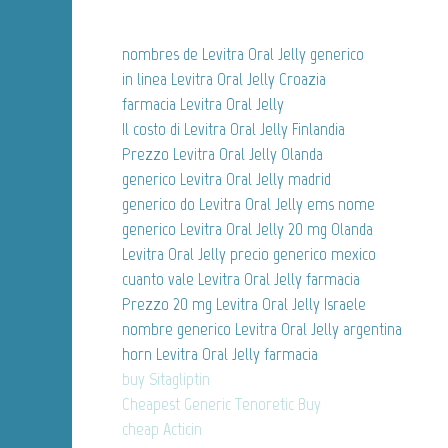
nombres de Levitra Oral Jelly generico
in linea Levitra Oral Jelly Croazia
farmacia Levitra Oral Jelly
Il costo di Levitra Oral Jelly Finlandia
Prezzo Levitra Oral Jelly Olanda
generico Levitra Oral Jelly madrid
generico do Levitra Oral Jelly ems nome
generico Levitra Oral Jelly 20 mg Olanda
Levitra Oral Jelly precio generico mexico
cuanto vale Levitra Oral Jelly farmacia
Prezzo 20 mg Levitra Oral Jelly Israele
nombre generico Levitra Oral Jelly argentina
horn Levitra Oral Jelly farmacia
buy Sitagliptin
Cheapest Generic Tenoretic Buy
cheap Acticin