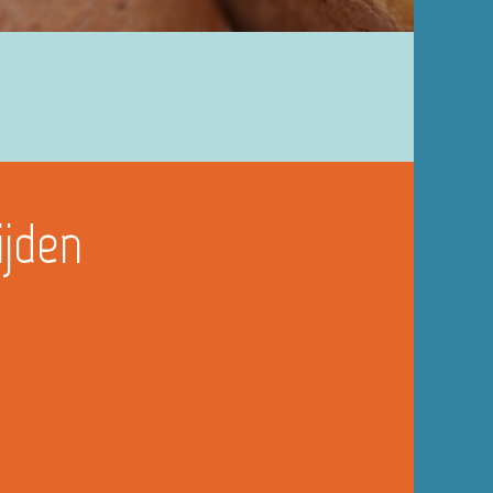
ijden