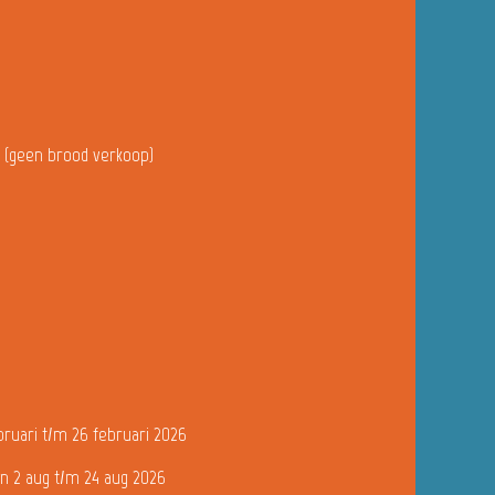
u (geen brood verkoop)
bruari t/m 26 februari 2026
n 2 aug t/m 24 aug 2026