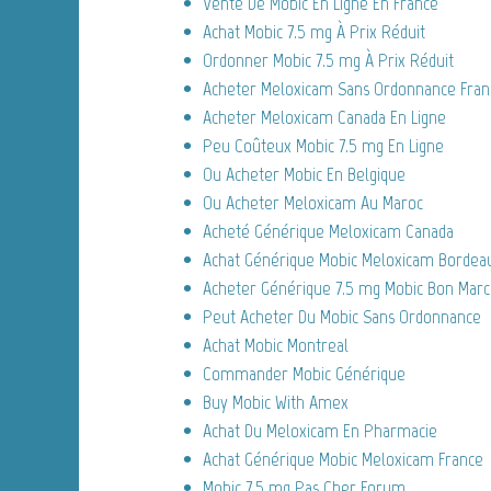
Vente De Mobic En Ligne En France
Achat Mobic 7.5 mg À Prix Réduit
Ordonner Mobic 7.5 mg À Prix Réduit
Acheter Meloxicam Sans Ordonnance Fran
Acheter Meloxicam Canada En Ligne
Peu Coûteux Mobic 7.5 mg En Ligne
Ou Acheter Mobic En Belgique
Ou Acheter Meloxicam Au Maroc
Acheté Générique Meloxicam Canada
Achat Générique Mobic Meloxicam Bordea
Acheter Générique 7.5 mg Mobic Bon Mar
Peut Acheter Du Mobic Sans Ordonnance
Achat Mobic Montreal
Commander Mobic Générique
Buy Mobic With Amex
Achat Du Meloxicam En Pharmacie
Achat Générique Mobic Meloxicam France
Mobic 7.5 mg Pas Cher Forum