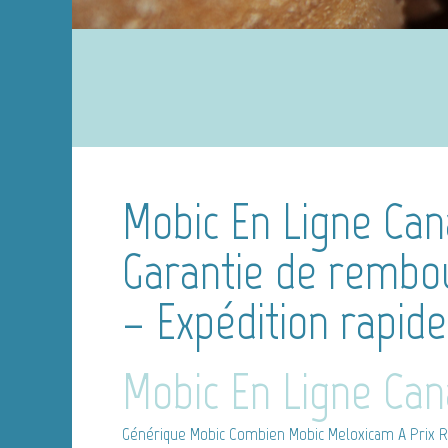
Mobic En Ligne Ca
Garantie de remb
– Expédition rapide
Mobic En Ligne Ca
Générique Mobic
Combien Mobic Meloxicam A Prix R