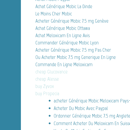
Achat Générique Mobic La Dinde
Le Moins Cher Mobic
Acheter Générique Mobic 7.5 mg Genève
Achat Générique Mobic Ottawa
Achat Meloxicam En Ligne Avis
Commander Générique Mobic Lyon
Acheter Générique Mobic 7.5 mg Pas Cher
Ou Acheter Mobic 7.5 mg Generique En Ligne
Commande En Ligne Meloxicam
cheap Glucovance
cheap Alesse
buy Zyvox
buy Propecia
acheter Générique Mobic Meloxicam Pays
Acheter Du Mobic Avec Paypal
Ordonner Générique Mobic 7.5 mg Anglet
Comment Acheter Du Meloxicam En Suiss