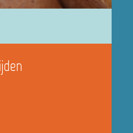
ijden