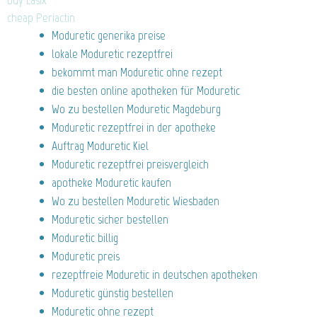
buy Lasix
cheap Periactin
Moduretic generika preise
lokale Moduretic rezeptfrei
bekommt man Moduretic ohne rezept
die besten online apotheken für Moduretic
Wo zu bestellen Moduretic Magdeburg
Moduretic rezeptfrei in der apotheke
Auftrag Moduretic Kiel
Moduretic rezeptfrei preisvergleich
apotheke Moduretic kaufen
Wo zu bestellen Moduretic Wiesbaden
Moduretic sicher bestellen
Moduretic billig
Moduretic preis
rezeptfreie Moduretic in deutschen apotheken
Moduretic günstig bestellen
Moduretic ohne rezept