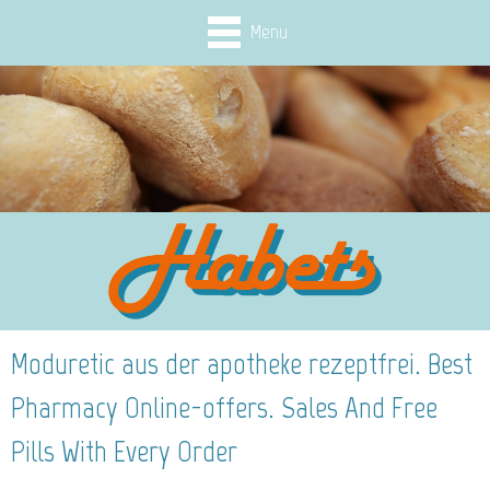
Menu
Moduretic aus der apotheke rezeptfrei. Best
Pharmacy Online-offers. Sales And Free
Pills With Every Order