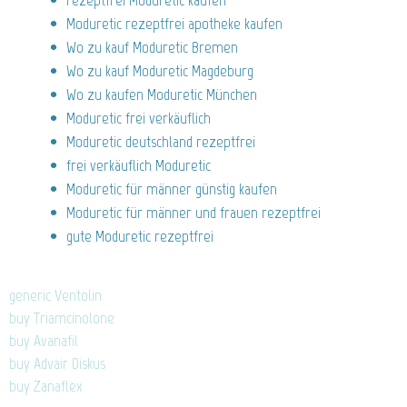
rezeptfrei Moduretic kaufen
Moduretic rezeptfrei apotheke kaufen
Wo zu kauf Moduretic Bremen
Wo zu kauf Moduretic Magdeburg
Wo zu kaufen Moduretic München
Moduretic frei verkäuflich
Moduretic deutschland rezeptfrei
frei verkäuflich Moduretic
Moduretic für männer günstig kaufen
Moduretic für männer und frauen rezeptfrei
gute Moduretic rezeptfrei
generic Ventolin
buy Triamcinolone
buy Avanafil
buy Advair Diskus
buy Zanaflex