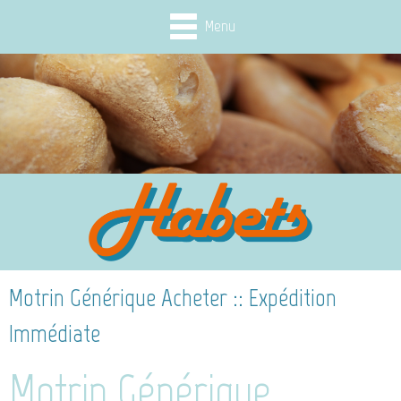
Menu
Motrin Générique Acheter :: Expédition
Immédiate
Motrin Générique