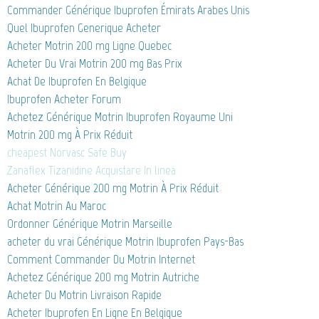
Commander Générique Ibuprofen Émirats Arabes Unis
Quel Ibuprofen Generique Acheter
Acheter Motrin 200 mg Ligne Quebec
Acheter Du Vrai Motrin 200 mg Bas Prix
Achat De Ibuprofen En Belgique
Ibuprofen Acheter Forum
Achetez Générique Motrin Ibuprofen Royaume Uni
Motrin 200 mg À Prix Réduit
cheapest Norvasc Safe Buy
Zanaflex Tizanidine Acquistare In linea
Acheter Générique 200 mg Motrin À Prix Réduit
Achat Motrin Au Maroc
Ordonner Générique Motrin Marseille
acheter du vrai Générique Motrin Ibuprofen Pays-Bas
Comment Commander Du Motrin Internet
Achetez Générique 200 mg Motrin Autriche
Acheter Du Motrin Livraison Rapide
Acheter Ibuprofen En Ligne En Belgique