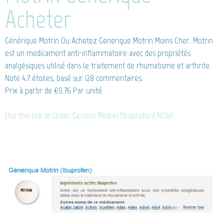
Acheter
Générique Motrin
Ou Achetez Generique Motrin Moins Cher. Motrin
est un medicament anti-inflammatoire avec des propriétés
analgésiques utilisé dans le traitement de rhumatisme et arthrite.
Note
4.7
étoiles, basé sur
128
commentaires.
Prix à partir de
€0.76
Par unité
Use this link to Order Generic Motrin (Ibuprofen) NOW!