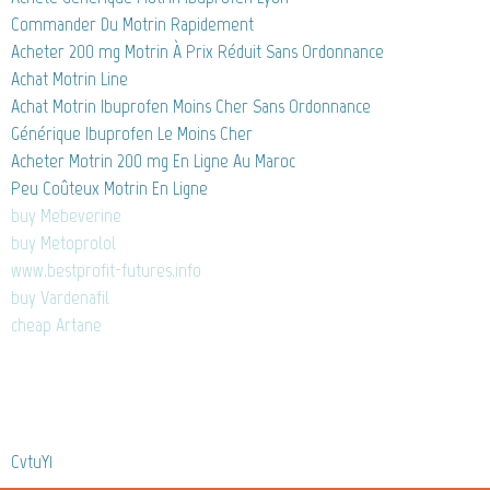
Commander Du Motrin Rapidement
Acheter 200 mg Motrin À Prix Réduit Sans Ordonnance
Achat Motrin Line
Achat Motrin Ibuprofen Moins Cher Sans Ordonnance
Générique Ibuprofen Le Moins Cher
Acheter Motrin 200 mg En Ligne Au Maroc
Peu Coûteux Motrin En Ligne
buy Mebeverine
buy Metoprolol
www.bestprofit-futures.info
buy Vardenafil
cheap Artane
CvtuY1