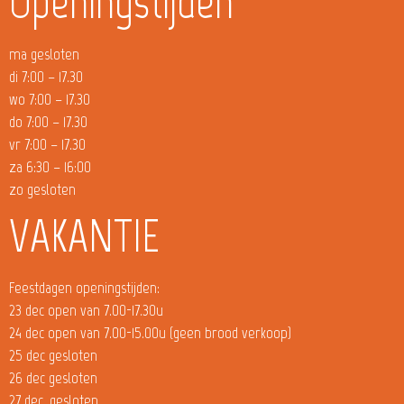
Openingstijden
ma gesloten
di 7:00 – 17.30
wo 7:00 – 17.30
do 7:00 – 17.30
vr 7:00 – 17.30
za 6:30 – 16:00
zo gesloten
VAKANTIE
Feestdagen openingstijden:
23 dec open van 7.00-17.30u
24 dec open van 7.00-15.00u (geen brood verkoop)
25 dec gesloten
26 dec gesloten
27 dec. gesloten