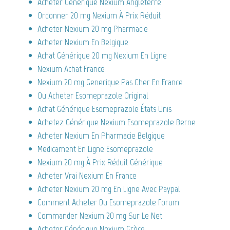
Acheter Générique Nexium Angleterre
Ordonner 20 mg Nexium À Prix Réduit
Acheter Nexium 20 mg Pharmacie
Acheter Nexium En Belgique
Achat Générique 20 mg Nexium En Ligne
Nexium Achat France
Nexium 20 mg Generique Pas Cher En France
Ou Acheter Esomeprazole Original
Achat Générique Esomeprazole États Unis
Achetez Générique Nexium Esomeprazole Berne
Acheter Nexium En Pharmacie Belgique
Medicament En Ligne Esomeprazole
Nexium 20 mg À Prix Réduit Générique
Acheter Vrai Nexium En France
Acheter Nexium 20 mg En Ligne Avec Paypal
Comment Acheter Du Esomeprazole Forum
Commander Nexium 20 mg Sur Le Net
Acheter Générique Nexium Grèce