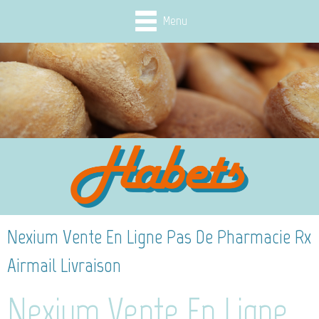
Menu
Nexium Vente En Ligne Pas De Pharmacie Rx
Airmail Livraison
Nexium Vente En Ligne