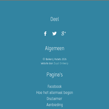
Deel
Algemeen
© Bakkerij Habets 2026
Website door
Zuyd Ontwerp
Pagina's
Facebook
Hoe het allemaal begon
Disclaimer
Aanbieding