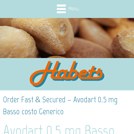
Menu
Order Fast & Secured – Avodart 0.5 mg
Basso costo Generico
Avodart 0.5 mg Basso