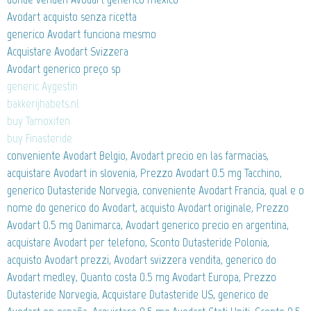
Avodart acquisto senza ricetta
generico Avodart funciona mesmo
Acquistare Avodart Svizzera
Avodart generico preço sp
generic Aygestin
bakkerijhabets.nl
buy Tamoxifen
buy Finasteride
conveniente Avodart Belgio, Avodart precio en las farmacias,
acquistare Avodart in slovenia, Prezzo Avodart 0.5 mg Tacchino,
generico Dutasteride Norvegia, conveniente Avodart Francia, qual e o
nome do generico do Avodart, acquisto Avodart originale, Prezzo
Avodart 0.5 mg Danimarca, Avodart generico precio en argentina,
acquistare Avodart per telefono, Sconto Dutasteride Polonia,
acquisto Avodart prezzi, Avodart svizzera vendita, generico do
Avodart medley, Quanto costa 0.5 mg Avodart Europa, Prezzo
Dutasteride Norvegia, Acquistare Dutasteride US, generico de