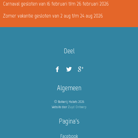
Carnaval gesloten van 16 februari t/m 26 februari 2026
Zomer vakantie gesloten van 2 aug t/m 24 aug 2026
Deel
Algemeen
© Bakkerij Habets 2026
Website door
Zuyd Ontwerp
Pagina's
Facebook