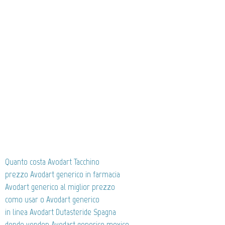
Quanto costa Avodart Tacchino
prezzo Avodart generico in farmacia
Avodart generico al miglior prezzo
como usar o Avodart generico
in linea Avodart Dutasteride Spagna
donde venden Avodart generico mexico