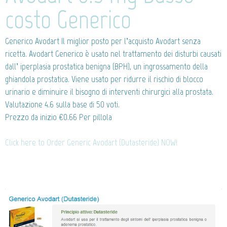
costo Generico
Generico Avodart
Il miglior posto per l’acquisto Avodart senza
ricetta. Avodart Generico è usato nel trattamento dei disturbi causati
dall’ iperplasia prostatica benigna (BPH), un ingrossamento della
ghiandola prostatica. Viene usato per ridurre il rischio di blocco
urinario e diminuire il bisogno di interventi chirurgici alla prostata.
Valutazione
4.6
sulla base di
50
voti.
Prezzo da inizio
€0.66
Per pillola
Click here to Order Generic Avodart (Dutasteride) NOW!