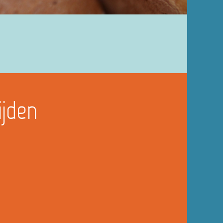
ijden