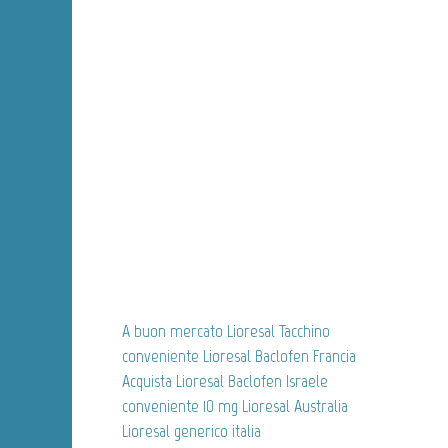
A buon mercato Lioresal Tacchino
conveniente Lioresal Baclofen Francia
Acquista Lioresal Baclofen Israele
conveniente 10 mg Lioresal Australia
Lioresal generico italia