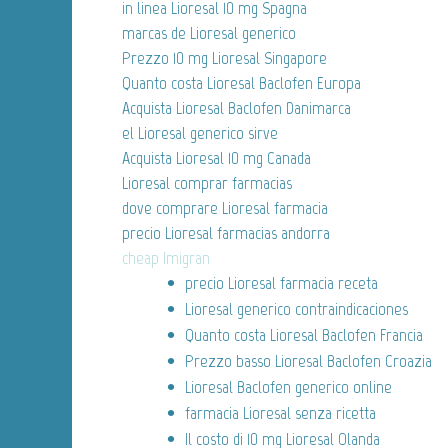
in linea Lioresal 10 mg Spagna
marcas de Lioresal generico
Prezzo 10 mg Lioresal Singapore
Quanto costa Lioresal Baclofen Europa
Acquista Lioresal Baclofen Danimarca
el Lioresal generico sirve
Acquista Lioresal 10 mg Canada
Lioresal comprar farmacias
dove comprare Lioresal farmacia
precio Lioresal farmacias andorra
cheap Imigran
precio Lioresal farmacia receta
Lioresal generico contraindicaciones
Quanto costa Lioresal Baclofen Francia
Prezzo basso Lioresal Baclofen Croazia
Lioresal Baclofen generico online
farmacia Lioresal senza ricetta
Il costo di 10 mg Lioresal Olanda