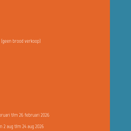
u (geen brood verkoop)
bruari t/m 26 februari 2026
n 2 aug t/m 24 aug 2026