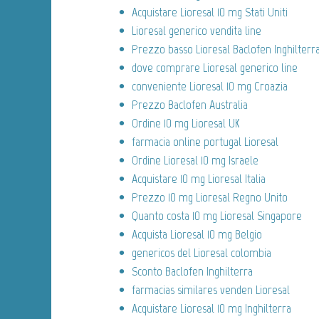
Acquistare Lioresal 10 mg Stati Uniti
Lioresal generico vendita line
Prezzo basso Lioresal Baclofen Inghilterr
dove comprare Lioresal generico line
conveniente Lioresal 10 mg Croazia
Prezzo Baclofen Australia
Ordine 10 mg Lioresal UK
farmacia online portugal Lioresal
Ordine Lioresal 10 mg Israele
Acquistare 10 mg Lioresal Italia
Prezzo 10 mg Lioresal Regno Unito
Quanto costa 10 mg Lioresal Singapore
Acquista Lioresal 10 mg Belgio
genericos del Lioresal colombia
Sconto Baclofen Inghilterra
farmacias similares venden Lioresal
Acquistare Lioresal 10 mg Inghilterra