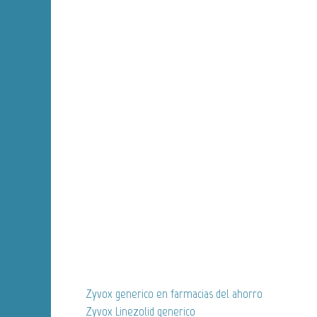
Zyvox generico en farmacias del ahorro
Zyvox Linezolid generico