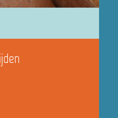
ijden