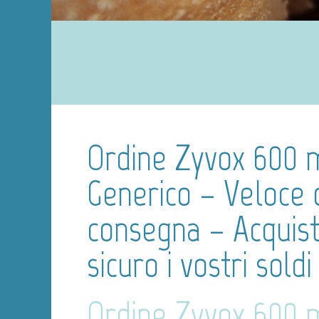
Ordine Zyvox 600 
Generico – Veloce 
consegna – Acquist
sicuro i vostri soldi
Ordine Zyvox 600 