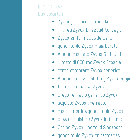
generic Lasix
buy Losartan
Zyvox generico en canada
in linea Zyvox Linezolid Norvegia
Zyvox en farmacias de peru
generico do Zyvox mais barato
A buon mercato Zyvox Stati Uniti
Il costo di 600 mg Zyvox Croazia
come comprare Zyvox generico
A buon mercato 600 mg Zyvox Belgio
farmacia internet Zyvox
preço remedio generico Zyvox
acquisto Zyvox line reato
medicamentos generico do Zyvox
posso acquistare Zyvox in farmacia
Ordine Zyvox Linezolid Singapore
generico de Zyvox en farmacias