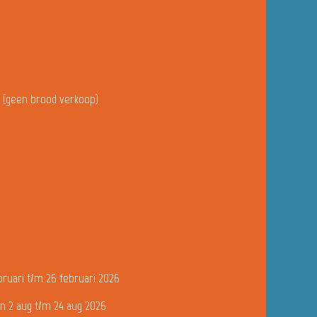
u (geen brood verkoop)
bruari t/m 26 februari 2026
n 2 aug t/m 24 aug 2026