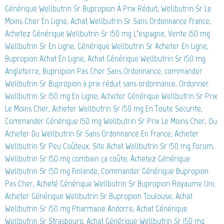
Générique Wellbutrin Sr Bupropion À Prix Réduit, Wellbutrin Sr Le
Moins Cher En Ligne, Achat Wellbutrin Sr Sans Ordonnance France,
Achetez Générique Wellbutrin Sr 150 mg L’espagne, Vente 150 mg
Wellbutrin Sr En Ligne, Générique Wellbutrin Sr Acheter En Ligne,
Bupropion Achat En Ligne, Achat Générique Wellbutrin Sr 150 mg
Angleterre, Bupropion Pas Cher Sans Ordonnance, commander
Wellbutrin Sr Bupropion à prix réduit sans ordonnance, Ordonner
Wellbutrin Sr 150 mg En Ligne, Acheter Générique Wellbutrin Sr Prix
Le Moins Cher, Acheter Wellbutrin Sr 150 mg En Toute Securite,
Commander Générique 150 mg Wellbutrin Sr Prix Le Moins Cher, Ou
Acheter Du Wellbutrin Sr Sans Ordonnance En France, Acheter
Wellbutrin Sr Peu Coûteux, Site Achat Wellbutrin Sr 150 mg Forum,
Wellbutrin Sr 150 mg combien ça coûte, Achetez Générique
Wellbutrin Sr 150 mg Finlande, Commander Générique Bupropion
Pas Cher, Acheté Générique Wellbutrin Sr Bupropion Royaume Uni,
Acheter Générique Wellbutrin Sr Bupropion Toulouse, Achat
Wellbutrin Sr 150 mg Pharmacie Andorre, Achat Générique
Wellbutrin Sr Strasbourg, Achat Générique Wellbutrin Sr 150 mg