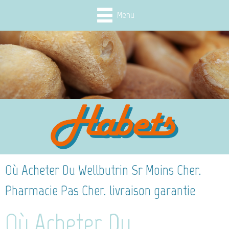
Menu
Où Acheter Du Wellbutrin Sr Moins Cher.
Pharmacie Pas Cher. livraison garantie
Où Acheter Du