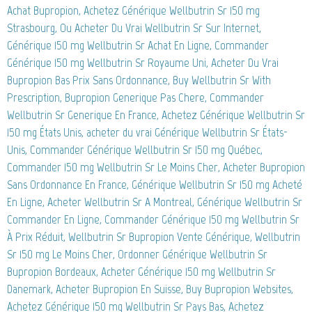
Achat Bupropion, Achetez Générique Wellbutrin Sr 150 mg
Strasbourg, Ou Acheter Du Vrai Wellbutrin Sr Sur Internet,
Générique 150 mg Wellbutrin Sr Achat En Ligne, Commander
Générique 150 mg Wellbutrin Sr Royaume Uni, Acheter Du Vrai
Bupropion Bas Prix Sans Ordonnance, Buy Wellbutrin Sr With
Prescription, Bupropion Generique Pas Chere, Commander
Wellbutrin Sr Generique En France, Achetez Générique Wellbutrin Sr
150 mg États Unis, acheter du vrai Générique Wellbutrin Sr États-
Unis, Commander Générique Wellbutrin Sr 150 mg Québec,
Commander 150 mg Wellbutrin Sr Le Moins Cher, Acheter Bupropion
Sans Ordonnance En France, Générique Wellbutrin Sr 150 mg Acheté
En Ligne, Acheter Wellbutrin Sr A Montreal, Générique Wellbutrin Sr
Commander En Ligne, Commander Générique 150 mg Wellbutrin Sr
À Prix Réduit, Wellbutrin Sr Bupropion Vente Générique, Wellbutrin
Sr 150 mg Le Moins Cher, Ordonner Générique Wellbutrin Sr
Bupropion Bordeaux, Acheter Générique 150 mg Wellbutrin Sr
Danemark, Acheter Bupropion En Suisse, Buy Bupropion Websites,
Achetez Générique 150 mg Wellbutrin Sr Pays Bas, Achetez