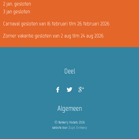
2 jan. gesloten
3 jan gesloten
Carnaval gesloten van 16 februari t/m 26 februari 2026
Zomer vakantie gesloten van 2 aug t/m 24 aug 2026
Deel
Algemeen
© Bakkerij Habets 2026
Website door
Zuyd Ontwerp