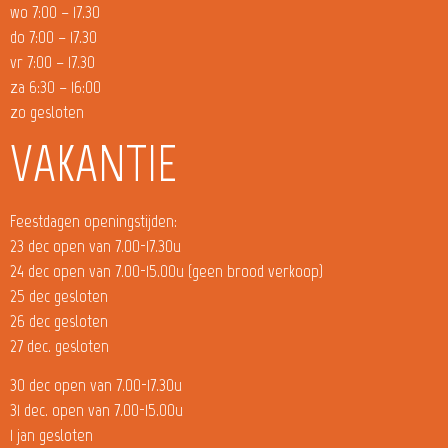
wo 7:00 – 17.30
do 7:00 – 17.30
vr 7:00 – 17.30
za 6:30 – 16:00
zo gesloten
VAKANTIE
Feestdagen openingstijden:
23 dec open van 7.00-17.30u
24 dec open van 7.00-15.00u (geen brood verkoop)
25 dec gesloten
26 dec gesloten
27 dec. gesloten
30 dec open van 7.00-17.30u
31 dec. open van 7.00-15.00u
1 jan gesloten