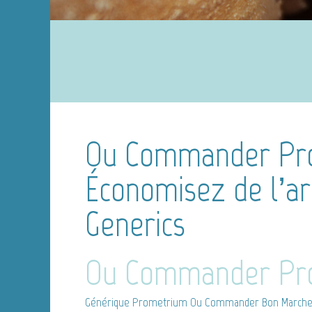
Ou Commander Pr
Économisez de l’ar
Generics
Ou Commander Pr
Générique Prometrium
Ou Commander Bon Marche