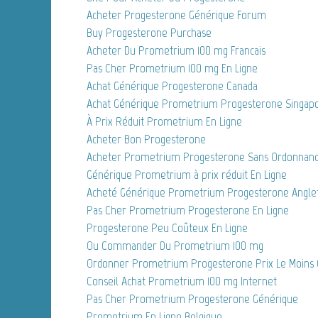
Acheter Progesterone Générique Forum
Buy Progesterone Purchase
Acheter Du Prometrium 100 mg Francais
Pas Cher Prometrium 100 mg En Ligne
Achat Générique Progesterone Canada
Achat Générique Prometrium Progesterone Singap
À Prix Réduit Prometrium En Ligne
Acheter Bon Progesterone
Acheter Prometrium Progesterone Sans Ordonnan
Générique Prometrium à prix réduit En Ligne
Acheté Générique Prometrium Progesterone Angle
Pas Cher Prometrium Progesterone En Ligne
Progesterone Peu Coûteux En Ligne
Ou Commander Du Prometrium 100 mg
Ordonner Prometrium Progesterone Prix Le Moins
Conseil Achat Prometrium 100 mg Internet
Pas Cher Prometrium Progesterone Générique
Prometrium En Ligne Belgique