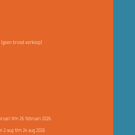
u (geen brood verkoop)
bruari t/m 26 februari 2026
n 2 aug t/m 24 aug 2026