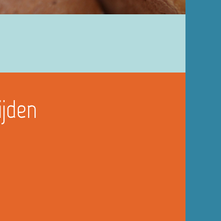
ijden