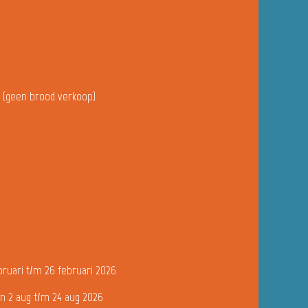
u (geen brood verkoop)
bruari t/m 26 februari 2026
n 2 aug t/m 24 aug 2026