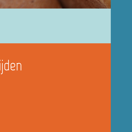
ijden