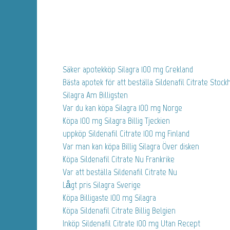
Säker apotekköp Silagra 100 mg Grekland
Bästa apotek för att beställa Sildenafil Citrate Stoc
Silagra Am Billigsten
Var du kan köpa Silagra 100 mg Norge
Köpa 100 mg Silagra Billig Tjeckien
uppköp Sildenafil Citrate 100 mg Finland
Var man kan köpa Billig Silagra Över disken
Köpa Sildenafil Citrate Nu Frankrike
Var att beställa Sildenafil Citrate Nu
Lågt pris Silagra Sverige
Köpa Billigaste 100 mg Silagra
Köpa Sildenafil Citrate Billig Belgien
Inköp Sildenafil Citrate 100 mg Utan Recept