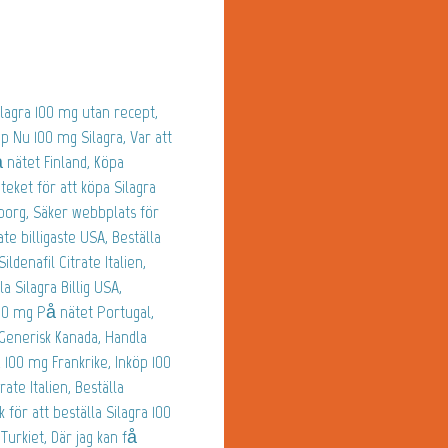
ilagra 100 mg utan recept,
p Nu 100 mg Silagra, Var att
å nätet Finland, Köpa
teket för att köpa Silagra
gborg, Säker webbplats för
ate billigaste USA, Beställa
ildenafil Citrate Italien,
a Silagra Billig USA,
100 mg På nätet Portugal,
 Generisk Kanada, Handla
 100 mg Frankrike, Inköp 100
ate Italien, Beställa
 för att beställa Silagra 100
Turkiet, Där jag kan få