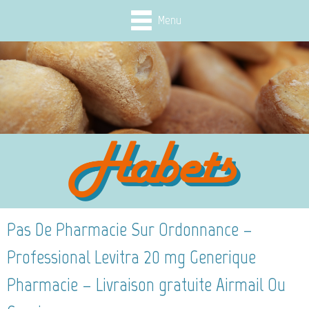
Menu
Pas De Pharmacie Sur Ordonnance –
Professional Levitra 20 mg Generique
Pharmacie – Livraison gratuite Airmail Ou