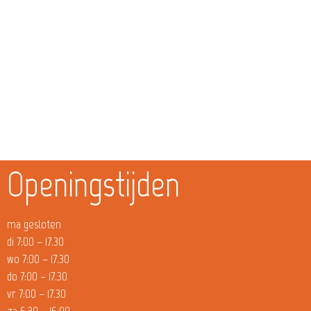
Openingstijden
ma gesloten
di 7:00 – 17.30
wo 7:00 – 17.30
do 7:00 – 17.30
vr 7:00 – 17.30
za 6:30 – 16:00