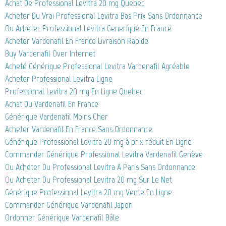
Achat De Professional Levitra 20 mg Quebec
Acheter Du Vrai Professional Levitra Bas Prix Sans Ordonnance
Ou Acheter Professional Levitra Generique En France
Acheter Vardenafil En France Livraison Rapide
Buy Vardenafil Over Internet
Acheté Générique Professional Levitra Vardenafil Agréable
Acheter Professional Levitra Ligne
Professional Levitra 20 mg En Ligne Quebec
Achat Du Vardenafil En France
Générique Vardenafil Moins Cher
Acheter Vardenafil En France Sans Ordonnance
Générique Professional Levitra 20 mg à prix réduit En Ligne
Commander Générique Professional Levitra Vardenafil Genève
Ou Acheter Du Professional Levitra A Paris Sans Ordonnance
Ou Acheter Du Professional Levitra 20 mg Sur Le Net
Générique Professional Levitra 20 mg Vente En Ligne
Commander Générique Vardenafil Japon
Ordonner Générique Vardenafil Bâle