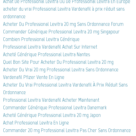
Achat De Professional Levitra Ou De Professional Levitra En Europe
acheter du vrai Professional Levitra Vardenafil à prix réduit sans
ordonnance
Acheter Du Professional Levitra 20 mg Sans Ordonnance Forum
Commander Générique Professional Levitra 20 mg Singapour
Combien Professional Levitra Générique
Professional Levitra Vardenafil Achat Sur Internet
Acheté Générique Professional Levitra Nantes
Quel Bon Site Pour Acheter Du Professional Levitra 20 mg
Acheter Du Vrai 20 mg Professional Levitra Sans Ordonnance
Vardenafil Pfizer Vente En Ligne
Acheter Du Vrai Professional Levitra Vardenafil À Prix Réduit Sans
Ordonnance
Professional Levitra Vardenafil Acheter Maintenant
Commander Générique Professional Levitra Danemark
Acheté Générique Professional Levitra 20 mg Japon
Achat Professional Levitra En Ligne
Commander 20 mg Professional Levitra Pas Cher Sans Ordonnance