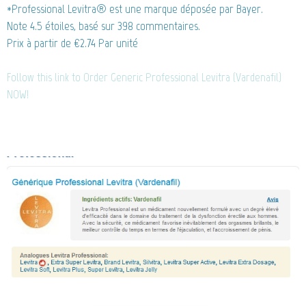
*Professional Levitra® est une marque déposée par Bayer.
Note
4.5
étoiles, basé sur
398
commentaires.
Prix à partir de
€2.74
Par unité
Follow this link to Order Generic Professional Levitra (Vardenafil)
NOW!