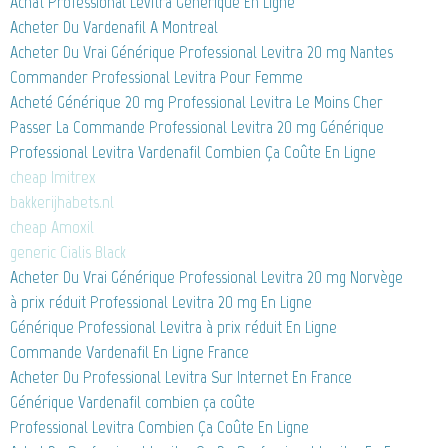
Achat Professional Levitra Generique En Ligne
Acheter Du Vardenafil A Montreal
Acheter Du Vrai Générique Professional Levitra 20 mg Nantes
Commander Professional Levitra Pour Femme
Acheté Générique 20 mg Professional Levitra Le Moins Cher
Passer La Commande Professional Levitra 20 mg Générique
Professional Levitra Vardenafil Combien Ça Coûte En Ligne
cheap Imitrex
bakkerijhabets.nl
cheap Amoxil
generic Cialis Black
Acheter Du Vrai Générique Professional Levitra 20 mg Norvège
à prix réduit Professional Levitra 20 mg En Ligne
Générique Professional Levitra à prix réduit En Ligne
Commande Vardenafil En Ligne France
Acheter Du Professional Levitra Sur Internet En France
Générique Vardenafil combien ça coûte
Professional Levitra Combien Ça Coûte En Ligne