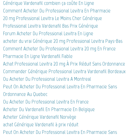
Générique Vardenafil combien ça coûte En Ligne
Comment Acheter Du Professional Levitra En Pharmacie
20 mg Professional Levitra Le Moins Cher Générique
Professional Levitra Vardenafil Bas Prix Générique
Forum Acheter Du Professional Levitra En Ligne
acheter du vrai Générique 20 mg Professional Levitra Pays-Bas
Comment Acheter Du Professional Levitra 20 mg En France
Pharmacie En Ligne Vardenafil Fiable
Achat Professional Levitra 20 mg À Prix Réduit Sans Ordonnance
Commander Générique Professional Levitra Vardenafil Bordeaux
Ou Acheter Du Professional Levitra A Montreal
Peut On Acheter Du Professional Levitra En Pharmacie Sans
Ordonnance Au Quebec
Ou Acheter Du Professional Levitra En France
Acheter Du Vardenafil En Pharmacie En Belgique
Acheter Générique Vardenafil Norvège
achat Générique Vardenafil à prix réduit
Peut On Acheter Du Professional Levitra En Pharmacie Sans