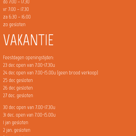
do 7:00 – 17.30
vr 7:00 – 17.30
za 6:30 – 16:00
zo gesloten
VAKANTIE
Feestdagen openingstijden:
23 dec open van 7.00-17.30u
24 dec open van 7.00-15.00u (geen brood verkoop)
25 dec gesloten
26 dec gesloten
27 dec. gesloten
30 dec open van 7.00-17.30u
31 dec. open van 7.00-15.00u
1 jan gesloten
2 jan. gesloten