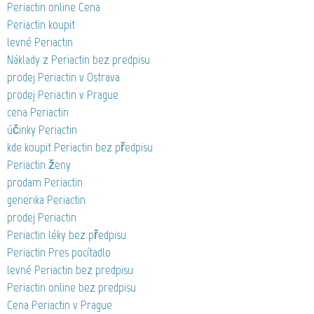
Periactin online Cena
Periactin koupit
levné Periactin
Náklady z Periactin bez predpisu
prodej Periactin v Ostrava
prodej Periactin v Prague
cena Periactin
účinky Periactin
kde koupit Periactin bez předpisu
Periactin ženy
prodam Periactin
generika Periactin
prodej Periactin
Periactin léky bez předpisu
Periactin Pres pocítadlo
levné Periactin bez predpisu
Periactin online bez predpisu
Cena Periactin v Prague