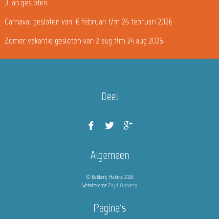
3 jan gesloten
Carnaval gesloten van 16 februari t/m 26 februari 2026
Zomer vakantie gesloten van 2 aug t/m 24 aug 2026
Deel
Algemeen
© Bakkerij Habets 2026
Website door
Zuyd Ontwerp
Pagina's