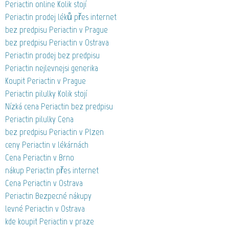
Periactin online Kolik stojí
Periactin prodej léků přes internet
bez predpisu Periactin v Prague
bez predpisu Periactin v Ostrava
Periactin prodej bez predpisu
Periactin nejlevnejsi generika
Koupit Periactin v Prague
Periactin pilulky Kolik stojí
Nízká cena Periactin bez predpisu
Periactin pilulky Cena
bez predpisu Periactin v Plzen
ceny Periactin v lékárnách
Cena Periactin v Brno
nákup Periactin přes internet
Cena Periactin v Ostrava
Periactin Bezpecné nákupy
levné Periactin v Ostrava
kde koupit Periactin v praze