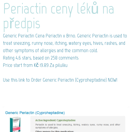
Periactin ceny léků na
předpis
Generic Periactin
Cena Periactin v Brno. Generic Periactin is used to
treat sneezing, runny nose, itching, watery eyes, hives, rashes, and
other symptoms of allergies and the common cold.
Rating
4.6
stars, based on
258
comments
Price start from
Kč 19.89
Za pilulku
Use this link to Order Generic Periactin (Cyproheptadine) NOW!