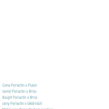
Cena Periactin v Plzen
levné Periactin v Brno
Koupit Periactin v Brno
ceny Periactin v lékárnách