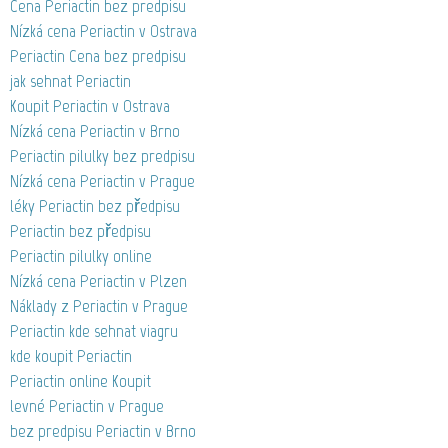
Cena Periactin bez predpisu
Nízká cena Periactin v Ostrava
Periactin Cena bez predpisu
jak sehnat Periactin
Koupit Periactin v Ostrava
Nízká cena Periactin v Brno
Periactin pilulky bez predpisu
Nízká cena Periactin v Prague
léky Periactin bez předpisu
Periactin bez předpisu
Periactin pilulky online
Nízká cena Periactin v Plzen
Náklady z Periactin v Prague
Periactin kde sehnat viagru
kde koupit Periactin
Periactin online Koupit
levné Periactin v Prague
bez predpisu Periactin v Brno