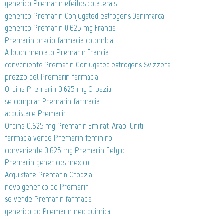
generico Premarin efeitos colaterais
generico Premarin Conjugated estrogens Danimarca
generico Premarin 0.625 mg Francia
Premarin precio farmacia colombia
A buon mercato Premarin Francia
conveniente Premarin Conjugated estrogens Svizzera
prezzo del Premarin farmacia
Ordine Premarin 0.625 mg Croazia
se comprar Premarin farmacia
acquistare Premarin
Ordine 0.625 mg Premarin Emirati Arabi Uniti
farmacia vende Premarin feminino
conveniente 0.625 mg Premarin Belgio
Premarin genericos mexico
Acquistare Premarin Croazia
novo generico do Premarin
se vende Premarin farmacia
generico do Premarin neo quimica