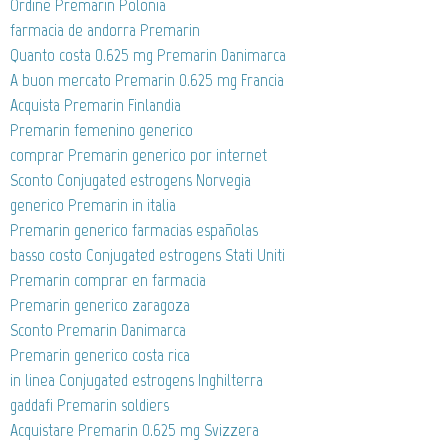
Ordine Premarin Polonia
farmacia de andorra Premarin
Quanto costa 0.625 mg Premarin Danimarca
A buon mercato Premarin 0.625 mg Francia
Acquista Premarin Finlandia
Premarin femenino generico
comprar Premarin generico por internet
Sconto Conjugated estrogens Norvegia
generico Premarin in italia
Premarin generico farmacias españolas
basso costo Conjugated estrogens Stati Uniti
Premarin comprar en farmacia
Premarin generico zaragoza
Sconto Premarin Danimarca
Premarin generico costa rica
in linea Conjugated estrogens Inghilterra
gaddafi Premarin soldiers
Acquistare Premarin 0.625 mg Svizzera