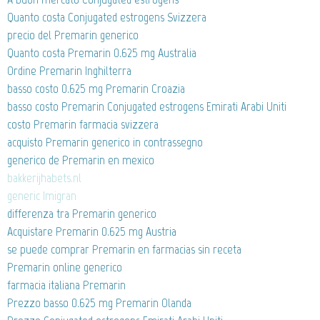
Quanto costa Conjugated estrogens Svizzera
precio del Premarin generico
Quanto costa Premarin 0.625 mg Australia
Ordine Premarin Inghilterra
basso costo 0.625 mg Premarin Croazia
basso costo Premarin Conjugated estrogens Emirati Arabi Uniti
costo Premarin farmacia svizzera
acquisto Premarin generico in contrassegno
generico de Premarin en mexico
bakkerijhabets.nl
generic Imigran
differenza tra Premarin generico
Acquistare Premarin 0.625 mg Austria
se puede comprar Premarin en farmacias sin receta
Premarin online generico
farmacia italiana Premarin
Prezzo basso 0.625 mg Premarin Olanda