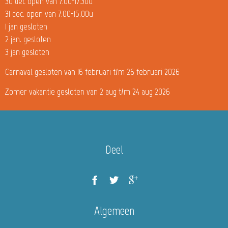
30 dec open van 7.00-17.30u
31 dec. open van 7.00-15.00u
1 jan gesloten
2 jan. gesloten
3 jan gesloten
Carnaval gesloten van 16 februari t/m 26 februari 2026
Zomer vakantie gesloten van 2 aug t/m 24 aug 2026
Deel
Algemeen