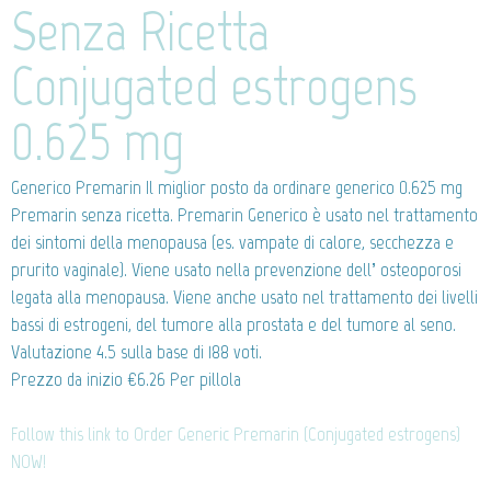
Senza Ricetta
Conjugated estrogens
0.625 mg
Generico Premarin
Il miglior posto da ordinare generico 0.625 mg
Premarin senza ricetta. Premarin Generico è usato nel trattamento
dei sintomi della menopausa (es. vampate di calore, secchezza e
prurito vaginale). Viene usato nella prevenzione dell’ osteoporosi
legata alla menopausa. Viene anche usato nel trattamento dei livelli
bassi di estrogeni, del tumore alla prostata e del tumore al seno.
Valutazione
4.5
sulla base di
188
voti.
Prezzo da inizio
€6.26
Per pillola
Follow this link to Order Generic Premarin (Conjugated estrogens)
NOW!