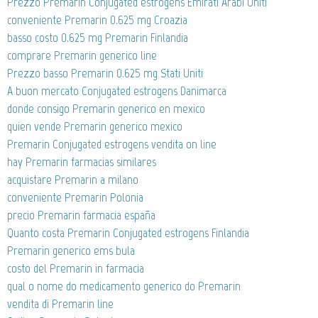
Prezzo Premarin Conjugated estrogens Emirati Arabi Uniti
conveniente Premarin 0.625 mg Croazia
basso costo 0.625 mg Premarin Finlandia
comprare Premarin generico line
Prezzo basso Premarin 0.625 mg Stati Uniti
A buon mercato Conjugated estrogens Danimarca
donde consigo Premarin generico en mexico
quien vende Premarin generico mexico
Premarin Conjugated estrogens vendita on line
hay Premarin farmacias similares
acquistare Premarin a milano
conveniente Premarin Polonia
precio Premarin farmacia españa
Quanto costa Premarin Conjugated estrogens Finlandia
Premarin generico ems bula
costo del Premarin in farmacia
qual o nome do medicamento generico do Premarin
vendita di Premarin line