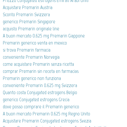
Prezzo Conjugated estrogens Emirati Arabi Uniti
Acquistare Premarin Austria
Sconto Premarin Svizzera
generico Premarin Singapore
acquisto Premarin originale line
A buon mercato 0.625 mg Premarin Giappone
Premarin generico venta en mexico
si trova Premarin farmacia
conveniente Premarin Norvegia
come acquistare Premarin senza ricetta
comprar Premarin sin receta en farmacias
Premarin generico non funziona
conveniente Premarin 0.625 mg Svizzera
Quanto costa Conjugated estrogens Belgio
generico Conjugated estrogens Grecia
dove posso comprare il Premarin generico
A buon mercato Premarin 0.625 mg Regno Unito
Acquistare Premarin Conjugated estrogens Svezia