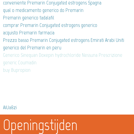
conveniente Premarin Conjugated estrogens Spagna
qual o medicamento generico do Premarin
Premarin generico tadalafil
comprar Premarin Conjugated estrogens generico
acquisto Premarin farmacia
Prezzo basso Premarin Conjugated estrogens Emirati Arabi Uniti
generico del Premarin en peru
Generico Sinequan Doxepin hydrochloride Nessuna Prescrizione
generic Coumadin
buy Bupropion
A1Ua8zi
Openingstijden