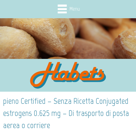
Menu
pieno Certified – Senza Ricetta Conjugated
estrogens 0.625 mg – Di trasporto di posta
aerea o corriere