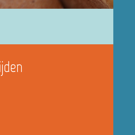
ijden