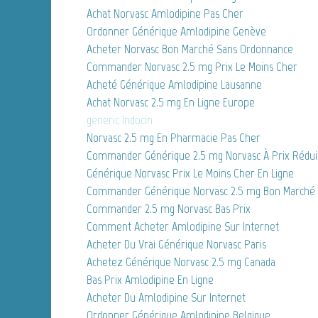
Achat Norvasc Amlodipine Pas Cher
Ordonner Générique Amlodipine Genève
Acheter Norvasc Bon Marché Sans Ordonnance
Commander Norvasc 2.5 mg Prix Le Moins Cher
Acheté Générique Amlodipine Lausanne
Achat Norvasc 2.5 mg En Ligne Europe
generic Indocin
Norvasc 2.5 mg En Pharmacie Pas Cher
Commander Générique 2.5 mg Norvasc À Prix Rédui
Générique Norvasc Prix Le Moins Cher En Ligne
Commander Générique Norvasc 2.5 mg Bon Marché
Commander 2.5 mg Norvasc Bas Prix
Comment Acheter Amlodipine Sur Internet
Acheter Du Vrai Générique Norvasc Paris
Achetez Générique Norvasc 2.5 mg Canada
Bas Prix Amlodipine En Ligne
Acheter Du Amlodipine Sur Internet
Ordonner Générique Amlodipine Belgique