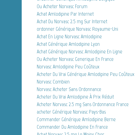
Ou Acheter Norvasc Forum
Achat Amlodipine Par Internet
Achat Du Norvasc 2.5 mg Sur Internet
ordonner Générique Norvasc Royaume-Uni
Achat En Ligne Norvasc Amlodipine
Achat Générique Amlodipine Lyon
Achat Générique Norvasc Amlodipine En Ligne
Ou Acheter Norvasc Generique En France
Norvasc Amlodipine Peu Coûteux
Acheter Du Vrai Générique Amlodipine Peu Coûteux
Norvasc Combien
Norvasc Acheter Sans Ordonnance
Acheter Du Vrai Amlodipine À Prix Réduit
Acheter Norvasc 2.5 mg Sans Ordonnance France
acheter Générique Norvasc Pays-Bas
Commander Générique Amlodipine Berne
Commander Du Amlodipine En France
Achat Norvasc 2.5 mg Le Moins Cher