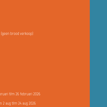
u (geen brood verkoop)
bruari t/m 26 februari 2026
n 2 aug t/m 24 aug 2026