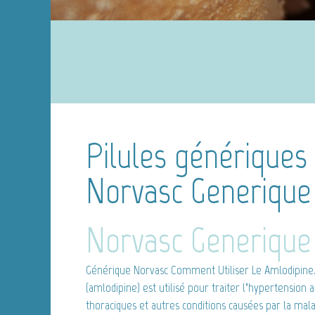
Pilules génériques 
Norvasc Generique 
Norvasc Generique 
Générique Norvasc
Comment Utiliser Le Amlodipine
(amlodipine) est utilisé pour traiter l’hypertension 
thoraciques et autres conditions causées par la mala