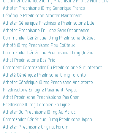
Ordonner Générique 10 mg Prednisone Prix Le Moins Cher
Acheter Prednisone 10 mg Generique France
Générique Prednisone Acheter Maintenant
Acheter Générique Prednisone Prednisolone Lille
Acheter Prednisone En Ligne Sans Ordonnance
Commander Générique 10 mg Prednisone Québec
Acheté 10 mg Prednisone Peu Coûteux
Commander Générique Prednisone 10 mg Québec
Achat Prednisolone Bas Prix
Comment Commander Du Prednisolone Sur Internet
Acheté Générique Prednisone 10 mg Toronto
Acheter Générique 10 mg Prednisone Angleterre
Prednisolone En Ligne Paiement Paypal
Achat Prednisone Prednisolone Pas Cher
Prednisone 10 mg Combien En Ligne
Acheter Du Prednisone 10 mg Au Maroc
Commander Générique 10 mg Prednisone Japon
Acheter Prednisone Original Forum