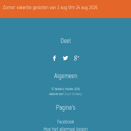
Zomer vakantie gesloten van 2 aug t/m 24 aug 2026
Deel
Algemeen
© Bakkerij Habets 2026
Website door
Zuyd Ontwerp
Pagina's
Facebook
Hoe het allemaal begon