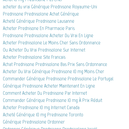
acheter du vrai Générique Prednisone Royaume-Uni
Prednisone Prednisolone Achat Générique
Acheté Générique Prednisone Lausanne
Acheter Prednisone En Pharmacie Paris
Prednisone Prednisolone Acheter Du Vrai En Ligne
Acheter Prednisolone Le Moins Cher Sans Ordonnance
Ou Acheter Du Vrai Prednisolone Sur Internet
Acheter Prednisolone Site Francais
Achat Prednisone Prednisolone Bas Prix Sans Ordonnance
Acheter Du Vrai Générique Prednisone 10 mg Moins Cher
Commander Générique Prednisone Prednisolone Le Portugal
Générique Prednisone Acheter Maintenant En Ligne
Comment Acheter Du Prednisone Par Internet
Commander Générique Prednisone 10 mg À Prix Réduit
Acheter Prednisone 10 mg Internet Canada
Acheté Générique 10 mg Prednisone Toronto
Générique Prednisolone Ordonner
Ordonner Générique Prednisone Prednisolone Israël