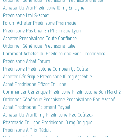
Acheter Du Vrai Prednisone 10 mg En Ligne
Prednisone Lml Skachat
Forum Acheter Prednisone Pharmacie
Prednisone Pas Cher En Pharmacie Lyon
Acheter Prednisolone Toute Confiance
Ordonner Générique Prednisone Italie
Comment Acheter Du Prednisolone Sans Ordonnance
Prednisone Achat Forum
Prednisone Prednisolone Combien Ça Coûte
Acheter Générique Prednisone 10 mg Agréable
Achat Prednisone Pfizer En Ligne
Commander Générique Prednisone Prednisolone Bon Marché
Ordonner Générique Prednisone Prednisolone Bon Marché
Achat Prednisone Paiement Paypal
Acheter Du Vrai 10 mg Prednisone Peu Coûteux
Pharmacie En Ligne Prednisone 10 mg Belgique
Prednisone À Prix Réduit