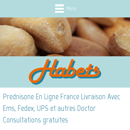
Menu
Prednisone En Ligne France Livraison Avec
Ems, Fedex, UPS et autres Doctor
Consultations gratuites