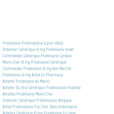
Prednisone Prednisolone à prix réduit
Ordonner Générique 10 mg Prednisone Israël
Commander Générique Prednisone Genève
Moins Cher 10 mg Prednisone Générique
Commander Prednisone 10 mg Bon Marché
Prednisone 10 mg Achat En Pharmacie
Acheter Prednisone Au Maroc
Acheter Du Vrai Générique Prednisolone Finlande
Achetez Prednisone Moins Cher
Ordonner Générique Prednisolone Belgique
Achat Prednisolone Pas Cher Sans Ordonnance
Achetez Générique 10 mg Prednisone En Ligne