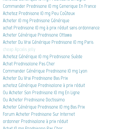
Commander Prednisone 10 mg Generique En France
Achetez Prednisone 10 mg Peu Coûteux
Acheter 10 mg Prednisone Générique
achat Prednisone 10 mg à prix réduit sans ordonnance
Acheter Générique Prednisone Ottawa
Acheter Du Vrai Générique Prednisone 10 mg Paris
cheap Apcalis jelly
Achetez Générique 10 mg Prednisone Suède
Achat Prednisolone Pas Cher
Commander Générique Prednisone 10 mg Lyon
Acheter Du Vrai Prednisone Bas Prix
achetez Générique Prednisolone à prix réduit
Ou Acheter Son Prednisone 10 mg En Ligne
Ou Acheter Prednisone Doctissimo
Acheter Générique Prednisone 10 mg Bas Prix
Forum Acheter Prednisone Sur Internet
ordonner Prednisolone à prix réduit
Achat 10 mg Prednisone Pas Cher