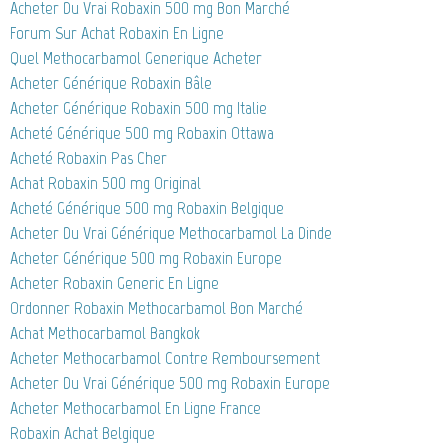
Acheter Du Vrai Robaxin 500 mg Bon Marché
Forum Sur Achat Robaxin En Ligne
Quel Methocarbamol Generique Acheter
Acheter Générique Robaxin Bâle
Acheter Générique Robaxin 500 mg Italie
Acheté Générique 500 mg Robaxin Ottawa
Acheté Robaxin Pas Cher
Achat Robaxin 500 mg Original
Acheté Générique 500 mg Robaxin Belgique
Acheter Du Vrai Générique Methocarbamol La Dinde
Acheter Générique 500 mg Robaxin Europe
Acheter Robaxin Generic En Ligne
Ordonner Robaxin Methocarbamol Bon Marché
Achat Methocarbamol Bangkok
Acheter Methocarbamol Contre Remboursement
Acheter Du Vrai Générique 500 mg Robaxin Europe
Acheter Methocarbamol En Ligne France
Robaxin Achat Belgique