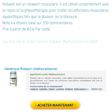
Robaxin est un relaxant musculaire. Il est utilisé conjointement avec
le repos et la physiothérapie pour traiter les affections musculaires
squelettiques tels que la douleur ou la blessure.
Note
4.4
étoiles, basé sur
350
commentaires.
Prix à partir de
€0.41
Par unité
Use this link to Order Generic Robaxin (Methocarbamol) NOW!