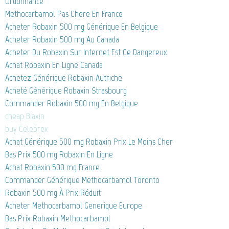
Ordonnance
Methocarbamol Pas Chere En France
Acheter Robaxin 500 mg Générique En Belgique
Acheter Robaxin 500 mg Au Canada
Acheter Du Robaxin Sur Internet Est Ce Dangereux
Achat Robaxin En Ligne Canada
Achetez Générique Robaxin Autriche
Acheté Générique Robaxin Strasbourg
Commander Robaxin 500 mg En Belgique
cheap Biaxin
buy Celebrex
Achat Générique 500 mg Robaxin Prix Le Moins Cher
Bas Prix 500 mg Robaxin En Ligne
Achat Robaxin 500 mg France
Commander Générique Methocarbamol Toronto
Robaxin 500 mg À Prix Réduit
Acheter Methocarbamol Generique Europe
Bas Prix Robaxin Methocarbamol