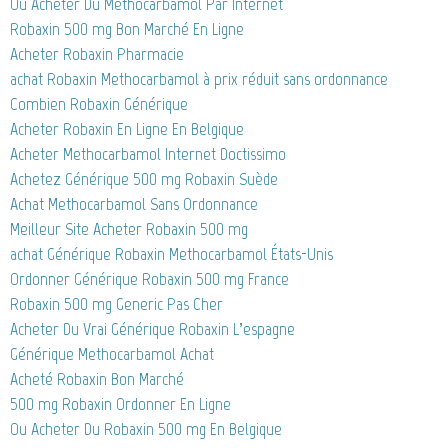
Ou Acheter Du Methocarbamol Par Internet
Robaxin 500 mg Bon Marché En Ligne
Acheter Robaxin Pharmacie
achat Robaxin Methocarbamol à prix réduit sans ordonnance
Combien Robaxin Générique
Acheter Robaxin En Ligne En Belgique
Acheter Methocarbamol Internet Doctissimo
Achetez Générique 500 mg Robaxin Suède
Achat Methocarbamol Sans Ordonnance
Meilleur Site Acheter Robaxin 500 mg
achat Générique Robaxin Methocarbamol États-Unis
Ordonner Générique Robaxin 500 mg France
Robaxin 500 mg Generic Pas Cher
Acheter Du Vrai Générique Robaxin L’espagne
Générique Methocarbamol Achat
Acheté Robaxin Bon Marché
500 mg Robaxin Ordonner En Ligne
Ou Acheter Du Robaxin 500 mg En Belgique