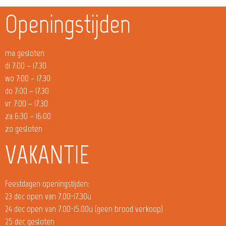
Openingstijden
ma gesloten
di 7:00 – 17.30
wo 7:00 – 17.30
do 7:00 – 17.30
vr 7:00 – 17.30
za 6:30 – 16:00
zo gesloten
VAKANTIE
Feestdagen openingstijden:
23 dec open van 7.00-17.30u
24 dec open van 7.00-15.00u (geen brood verkoop)
25 dec gesloten