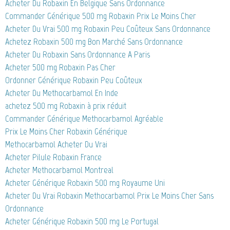
Acheter Du Robaxin En Belgique Sans Ordonnance
Commander Générique 500 mg Robaxin Prix Le Moins Cher
Acheter Du Vrai 500 mg Robaxin Peu Coûteux Sans Ordonnance
Achetez Robaxin 500 mg Bon Marché Sans Ordonnance
Acheter Du Robaxin Sans Ordonnance A Paris
Acheter 500 mg Robaxin Pas Cher
Ordonner Générique Robaxin Peu Coûteux
Acheter Du Methocarbamol En Inde
achetez 500 mg Robaxin à prix réduit
Commander Générique Methocarbamol Agréable
Prix Le Moins Cher Robaxin Générique
Methocarbamol Acheter Du Vrai
Acheter Pilule Robaxin France
Acheter Methocarbamol Montreal
Acheter Générique Robaxin 500 mg Royaume Uni
Acheter Du Vrai Robaxin Methocarbamol Prix Le Moins Cher Sans
Ordonnance
Acheter Générique Robaxin 500 mg Le Portugal