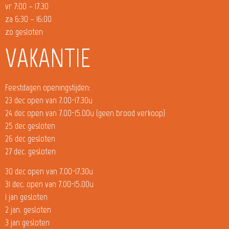
vr 7:00 – 17.30
za 6:30 – 16:00
zo gesloten
VAKANTIE
Feestdagen openingstijden:
23 dec open van 7.00-17.30u
24 dec open van 7.00-15.00u (geen brood verkoop)
25 dec gesloten
26 dec gesloten
27 dec. gesloten
30 dec open van 7.00-17.30u
31 dec. open van 7.00-15.00u
1 jan gesloten
2 jan. gesloten
3 jan gesloten