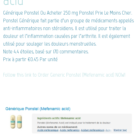
Générique Ponstel
Ou Acheter 250 mg Ponstel Prix Le Moins Cher.
Ponstel Générique fait partie d’un groupe de médicaments appelés
anti-inflammatoires non stéroïdiens. Il est utilisé pour traiter la
douleur et l’inflammation causées par l’arthrite. Il est également
utilisé pour soulager les douleurs menstruelles.
Note
4.4
étoiles, basé sur
170
commentaires.
Prix à partir
€0.45
Par unité
Follow this link to Order Generic Ponstel (Mefenamic acid) NOW!