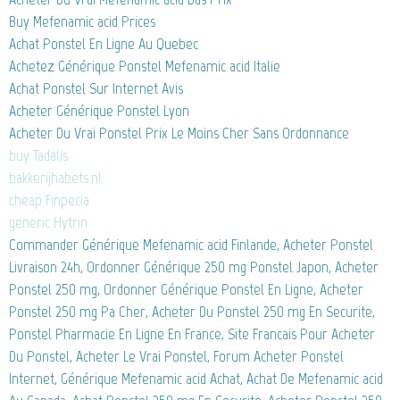
Buy Mefenamic acid Prices
Achat Ponstel En Ligne Au Quebec
Achetez Générique Ponstel Mefenamic acid Italie
Achat Ponstel Sur Internet Avis
Acheter Générique Ponstel Lyon
Acheter Du Vrai Ponstel Prix Le Moins Cher Sans Ordonnance
buy Tadalis
bakkerijhabets.nl
cheap Finpecia
generic Hytrin
Commander Générique Mefenamic acid Finlande, Acheter Ponstel
Livraison 24h, Ordonner Générique 250 mg Ponstel Japon, Acheter
Ponstel 250 mg, Ordonner Générique Ponstel En Ligne, Acheter
Ponstel 250 mg Pa Cher, Acheter Du Ponstel 250 mg En Securite,
Ponstel Pharmacie En Ligne En France, Site Francais Pour Acheter
Du Ponstel, Acheter Le Vrai Ponstel, Forum Acheter Ponstel
Internet, Générique Mefenamic acid Achat, Achat De Mefenamic acid