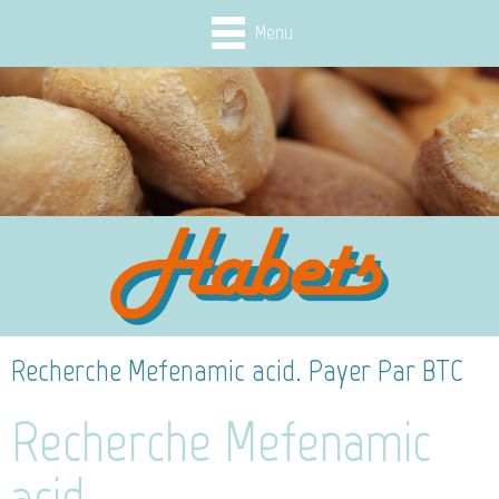
Menu
Recherche Mefenamic acid. Payer Par BTC
Recherche Mefenamic
acid