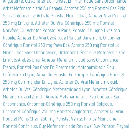
Angleterre, Ou Acheter Du Ponstel En Pharmacie Sans Ordonnance,
Achat Mefenamic acid Au Canada, Acheter 250 mg Ponstel Bas Prix
Sans Ordonnance, Acheté Ponstel Moins Cher, Acheter Vrai Ponstel
250 mg En Ligne, Acheter Du Vrai Générique 250 mg Ponstel
Norvège, Ou Acheter Ponstel A Paris, Ponstel En Ligne Livraison
Rapide, Acheter Du Vrai Générique Ponstel Danemark, Ordonner
Générique Ponstel 250 mg Pays Bas, Acheté 250 mg Ponstel Le
Moins Cher Sans Ordonnance, Ordonner Générique Mefenamic acid
Émirats Arabes Unis, Acheter Mefenamic acid Sans Ordonnance
France, Ponstel Pas Cher En Pharmacie, Mefenamic acid Peu
Coûteux En Ligne, Achat De Ponstel En Europe, Générique Ponstel
250 mg Commander En Ligne, Acheter Du Vrai Mefenamic acid,
Acheter Du Vrai Générique Mefenamic acid Lyon, Achetez Générique
Mefenamic acid Zürich, Acheté Mefenamic acid Peu Coûteux Sans
Ordonnance, Ordonner Générique 250 mg Ponstel Belgique,
Ordonner Générique 250 mg Ponstel Angleterre, Acheter Du Vrai
Ponstel Moins Cher, 250 mg Ponstel Vente, Prix Le Moins Cher
Ponstel Générique, Buy Mefenamic acid Reviews, Buy Ponstel Paypal