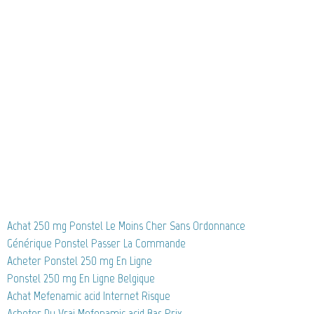
Achat 250 mg Ponstel Le Moins Cher Sans Ordonnance
Générique Ponstel Passer La Commande
Acheter Ponstel 250 mg En Ligne
Ponstel 250 mg En Ligne Belgique
Achat Mefenamic acid Internet Risque
Acheter Du Vrai Mefenamic acid Bas Prix