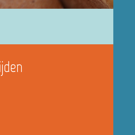
ijden