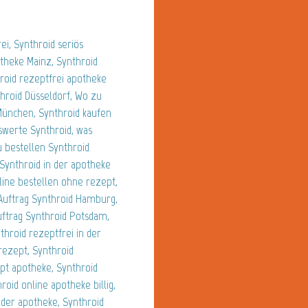
ei, Synthroid seriös
otheke Mainz, Synthroid
hroid rezeptfrei apotheke
hroid Düsseldorf, Wo zu
München, Synthroid kaufen
swerte Synthroid, was
u bestellen Synthroid
Synthroid in der apotheke
line bestellen ohne rezept,
 Auftrag Synthroid Hamburg,
uftrag Synthroid Potsdam,
throid rezeptfrei in der
rezept, Synthroid
pt apotheke, Synthroid
roid online apotheke billig,
 der apotheke, Synthroid