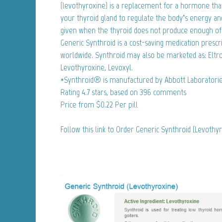
(levothyroxine) is a replacement for a hormone tha
your thyroid gland to regulate the body’s energy an
given when the thyroid does not produce enough of
Generic Synthroid is a cost-saving medication prescr
worldwide. Synthroid may also be marketed as: Eltro
Levothyroxine, Levoxyl.
*Synthroid® is manufactured by Abbott Laboratorie
Rating
4.7
stars, based on
396
comments
Price from
$0.22
Per pill
Follow this link to Order Generic Synthroid (Levothy