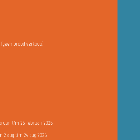
u (geen brood verkoop)
bruari t/m 26 februari 2026
n 2 aug t/m 24 aug 2026