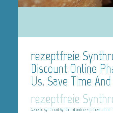
rezeptfreie Synthr
Discount Online P
Us. Save Time And
rezeptfreie Synthr
Generic Synthroid
Synthroid online apotheke ohne r