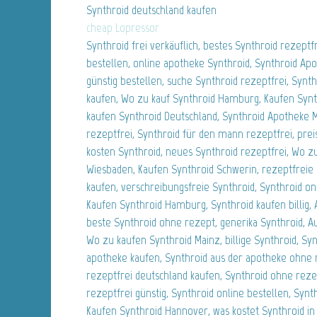
Synthroid deutschland kaufen
cheap Lopressor
Synthroid frei verkäuflich, bestes Synthroid rezeptfr
bestellen, online apotheke Synthroid, Synthroid Ap
günstig bestellen, suche Synthroid rezeptfrei, Synt
kaufen, Wo zu kauf Synthroid Hamburg, Kaufen Synt
kaufen Synthroid Deutschland, Synthroid Apotheke 
rezeptfrei, Synthroid für den mann rezeptfrei, prei
kosten Synthroid, neues Synthroid rezeptfrei, Wo z
Wiesbaden, Kaufen Synthroid Schwerin, rezeptfreie 
kaufen, verschreibungsfreie Synthroid, Synthroid on
Kaufen Synthroid Hamburg, Synthroid kaufen billig,
beste Synthroid ohne rezept, generika Synthroid, A
Wo zu kaufen Synthroid Mainz, billige Synthroid, Syn
apotheke kaufen, Synthroid aus der apotheke ohne 
rezeptfrei deutschland kaufen, Synthroid ohne reze
rezeptfrei günstig, Synthroid online bestellen, Synth
Kaufen Synthroid Hannover, was kostet Synthroid in