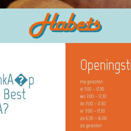
Openingst
 InkA�p
ma gesloten
 Best
di 7:00 – 17.30
wo 7:00 – 17.30
A?
do 7:00 – 17.30
vr 7:00 – 17.30
za 6:30 – 16:00
zo gesloten