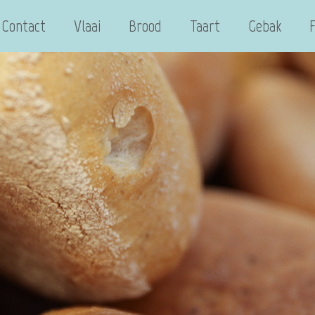
Contact
Vlaai
Brood
Taart
Gebak