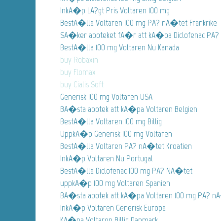
InkA�p LA?gt Pris Voltaren 100 mg
BestA�lla Voltaren 100 mg PA? nA�tet Frankrike
SA�ker apoteket fA�r att kA�pa Diclofenac PA
BestA�lla 100 mg Voltaren Nu Kanada
buy Robaxin
buy Flomax
buy Cialis Soft
Generisk 100 mg Voltaren USA
BA�sta apotek att kA�pa Voltaren Belgien
BestA�lla Voltaren 100 mg Billig
UppkA�p Generisk 100 mg Voltaren
BestA�lla Voltaren PA? nA�tet Kroatien
InkA�p Voltaren Nu Portugal
BestA�lla Diclofenac 100 mg PA? NA�tet
uppkA�p 100 mg Voltaren Spanien
BA�sta apotek att kA�pa Voltaren 100 mg PA? n
InkA�p Voltaren Generisk Europa
KA�pa Voltaren Billig Danmark