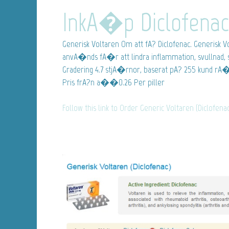
InkA�p Diclofena
Generisk Voltaren
Om att fA? Diclofenac. Generisk
anvA�nds fA�r att lindra inflammation, svullnad,
Gradering
4.7
stjA�rnor, baserat pA?
255
kund rA�
Pris frA?n
a��0.26
Per piller
Follow this link to Order Generic Voltaren (Diclofena