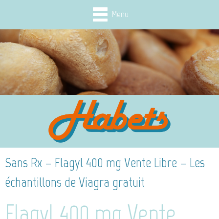
Menu
Sans Rx – Flagyl 400 mg Vente Libre – Les
échantillons de Viagra gratuit
Flagyl 400 mg Vente