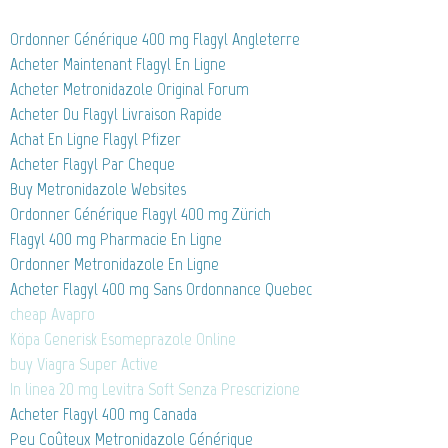
Ordonner Générique 400 mg Flagyl Angleterre
Acheter Maintenant Flagyl En Ligne
Acheter Metronidazole Original Forum
Acheter Du Flagyl Livraison Rapide
Achat En Ligne Flagyl Pfizer
Acheter Flagyl Par Cheque
Buy Metronidazole Websites
Ordonner Générique Flagyl 400 mg Zürich
Flagyl 400 mg Pharmacie En Ligne
Ordonner Metronidazole En Ligne
Acheter Flagyl 400 mg Sans Ordonnance Quebec
cheap Avapro
Köpa Generisk Esomeprazole Online
buy Viagra Super Active
In linea 20 mg Levitra Soft Senza Prescrizione
Acheter Flagyl 400 mg Canada
Peu Coûteux Metronidazole Générique