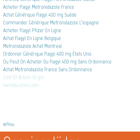
Acheter Flagyl Metronidazole France
Achat Générique Flagyl 400 mg Suède
Commander Générique Metronidazole L’espagne
Acheter Flagyl Pfizer En Ligne
Achat Flagyl En Ligne Belgique
Metronidazole Achat Montreal
Ordonner Générique Flagyl 400 mg États Unis
Ou Peut On Acheter Du Flagyl 400 mg Sans Ordonnance
Achat Metronidazole France Sans Ordonnance
Cost Of Acticin 30 gm
nachabu.ilmci.com
wf4su