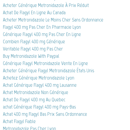
Acheter Générique Metronidazole À Prix Réduit
Achat De Flagyl En Ligne Au Canada
Acheter Metronidazole Le Moins Cher Sans Ordonnance
Flagyl 400 mg Pas Cher En Pharmacie Lyon
Générique Flagyl 400 mg Pas Cher En Ligne
Combien Flagyl 400 mg Générique
Veritable Flagyl 400 mg Pas Cher
Buy Metronidazole With Paypal
Générique Flagyl Metronidazole Vente En Ligne
Acheter Générique Flagyl Metronidazole États Unis
Achetez Générique Metronidazole Lyon
Achat Générique Flagyl 400 mg Lausanne
Achat Metronidazole Non Générique
Achat De Flagyl 400 mg Au Quebec
achat Générique Flagyl 400 mg Pays-Bas
Achat 400 mg Flagyl Bas Prix Sans Ordonnance
Achat Flagyl Fiable
Metronidazole Pas Cher Lyon