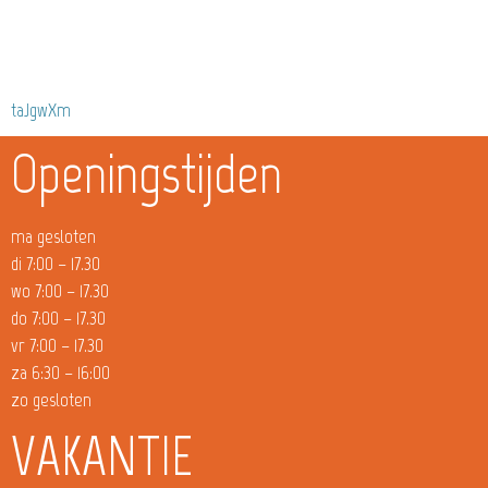
taJgwXm
Openingstijden
ma gesloten
di 7:00 – 17.30
wo 7:00 – 17.30
do 7:00 – 17.30
vr 7:00 – 17.30
za 6:30 – 16:00
zo gesloten
VAKANTIE