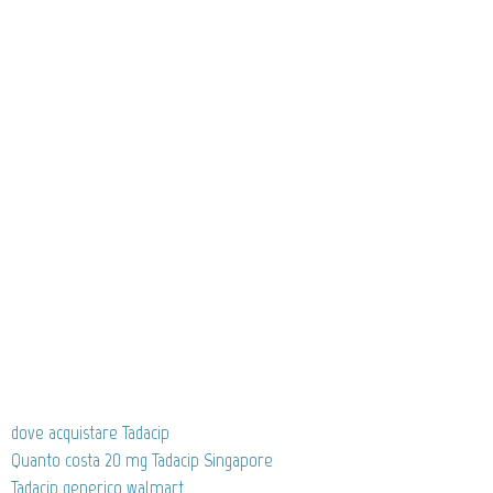
dove acquistare Tadacip
Quanto costa 20 mg Tadacip Singapore
Tadacip generico walmart