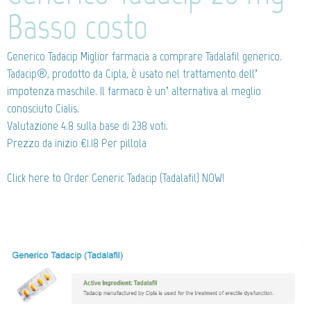
Basso costo
Generico Tadacip
Miglior farmacia a comprare Tadalafil generico.
Tadacip®, prodotto da Cipla, è usato nel trattamento dell’
impotenza maschile. Il farmaco è un’ alternativa al meglio
conosciuto Cialis.
Valutazione
4.8
sulla base di
238
voti.
Prezzo da inizio
€1.18
Per pillola
Click here to Order Generic Tadacip (Tadalafil) NOW!