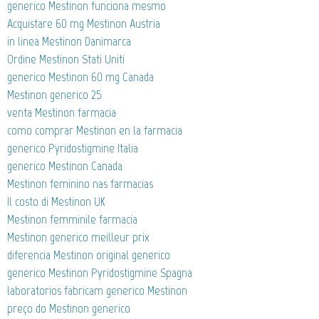
generico Mestinon funciona mesmo
Acquistare 60 mg Mestinon Austria
in linea Mestinon Danimarca
Ordine Mestinon Stati Uniti
generico Mestinon 60 mg Canada
Mestinon generico 25
venta Mestinon farmacia
como comprar Mestinon en la farmacia
generico Pyridostigmine Italia
generico Mestinon Canada
Mestinon feminino nas farmacias
Il costo di Mestinon UK
Mestinon femminile farmacia
Mestinon generico meilleur prix
diferencia Mestinon original generico
generico Mestinon Pyridostigmine Spagna
laboratorios fabricam generico Mestinon
preço do Mestinon generico