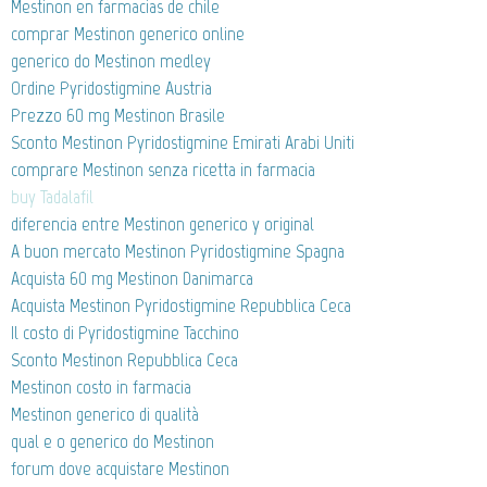
Mestinon en farmacias de chile
comprar Mestinon generico online
generico do Mestinon medley
Ordine Pyridostigmine Austria
Prezzo 60 mg Mestinon Brasile
Sconto Mestinon Pyridostigmine Emirati Arabi Uniti
comprare Mestinon senza ricetta in farmacia
buy Tadalafil
diferencia entre Mestinon generico y original
A buon mercato Mestinon Pyridostigmine Spagna
Acquista 60 mg Mestinon Danimarca
Acquista Mestinon Pyridostigmine Repubblica Ceca
Il costo di Pyridostigmine Tacchino
Sconto Mestinon Repubblica Ceca
Mestinon costo in farmacia
Mestinon generico di qualità
qual e o generico do Mestinon
forum dove acquistare Mestinon