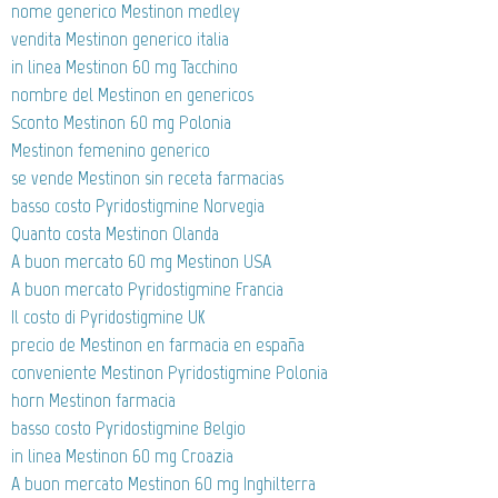
nome generico Mestinon medley
vendita Mestinon generico italia
in linea Mestinon 60 mg Tacchino
nombre del Mestinon en genericos
Sconto Mestinon 60 mg Polonia
Mestinon femenino generico
se vende Mestinon sin receta farmacias
basso costo Pyridostigmine Norvegia
Quanto costa Mestinon Olanda
A buon mercato 60 mg Mestinon USA
A buon mercato Pyridostigmine Francia
Il costo di Pyridostigmine UK
precio de Mestinon en farmacia en españa
conveniente Mestinon Pyridostigmine Polonia
horn Mestinon farmacia
basso costo Pyridostigmine Belgio
in linea Mestinon 60 mg Croazia
A buon mercato Mestinon 60 mg Inghilterra