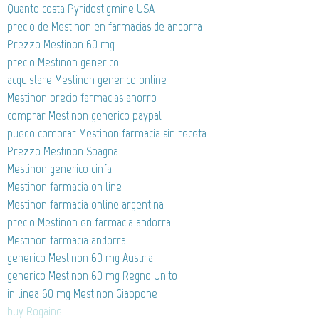
Quanto costa Pyridostigmine USA
precio de Mestinon en farmacias de andorra
Prezzo Mestinon 60 mg
precio Mestinon generico
acquistare Mestinon generico online
Mestinon precio farmacias ahorro
comprar Mestinon generico paypal
puedo comprar Mestinon farmacia sin receta
Prezzo Mestinon Spagna
Mestinon generico cinfa
Mestinon farmacia on line
Mestinon farmacia online argentina
precio Mestinon en farmacia andorra
Mestinon farmacia andorra
generico Mestinon 60 mg Austria
generico Mestinon 60 mg Regno Unito
in linea 60 mg Mestinon Giappone
buy Rogaine