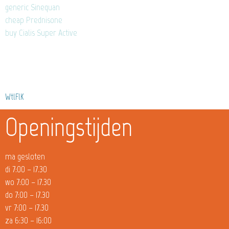
generic Sinequan
cheap Prednisone
buy Cialis Super Active
WtlFlK
Openingstijden
ma gesloten
di 7:00 – 17.30
wo 7:00 – 17.30
do 7:00 – 17.30
vr 7:00 – 17.30
za 6:30 – 16:00