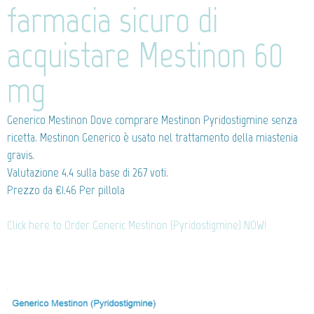
farmacia sicuro di
acquistare Mestinon 60
mg
Generico Mestinon
Dove comprare Mestinon Pyridostigmine senza
ricetta. Mestinon Generico è usato nel trattamento della miastenia
gravis.
Valutazione
4.4
sulla base di
267
voti.
Prezzo da
€1.46
Per pillola
Click here to Order Generic Mestinon (Pyridostigmine) NOW!