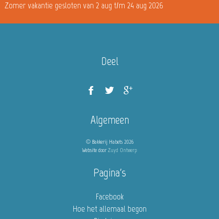
Zomer vakantie gesloten van 2 aug t/m 24 aug 2026
Deel
Algemeen
© Bakkerij Habets 2026
Website door
Zuyd Ontwerp
Pagina's
Facebook
Hoe het allemaal begon