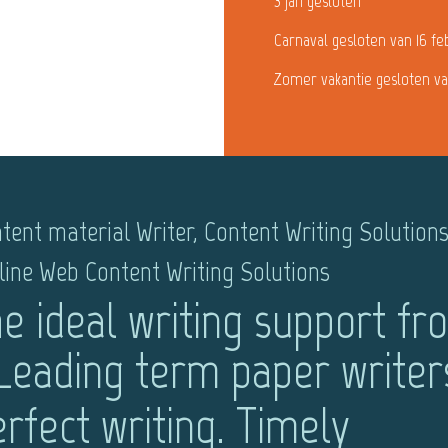
3 jan gesloten
Carnaval gesloten van 16 fe
Zomer vakantie gesloten va
tent material Writer, Content Writing Solutions
line Web Content Writing Solutions
e ideal writing support fr
Leading term paper writer
rfect writing. Timely