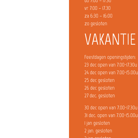
do 7:00 – 17.30
vr 7:00 – 17.30
za 6:30 – 16:00
zo gesloten
VAKANTIE
Feestdagen openingstijden:
23 dec open van 7.00-17.30u
24 dec open van 7.00-15.00
25 dec gesloten
26 dec gesloten
27 dec. gesloten
30 dec open van 7.00-17.30u
31 dec. open van 7.00-15.00u
1 jan gesloten
2 jan. gesloten