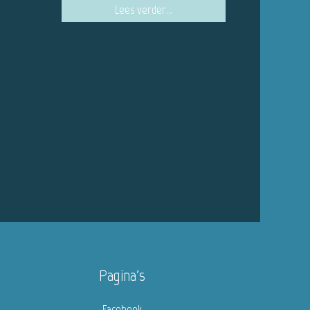
Lees verder...
Pagina's
Facebook