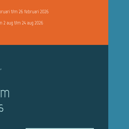
bruari t/m 26 februari 2026
n 2 aug t/m 24 aug 2026
,
om
s