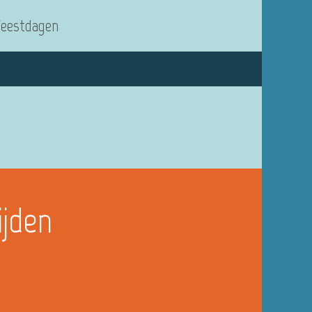
Feestdagen
ijden