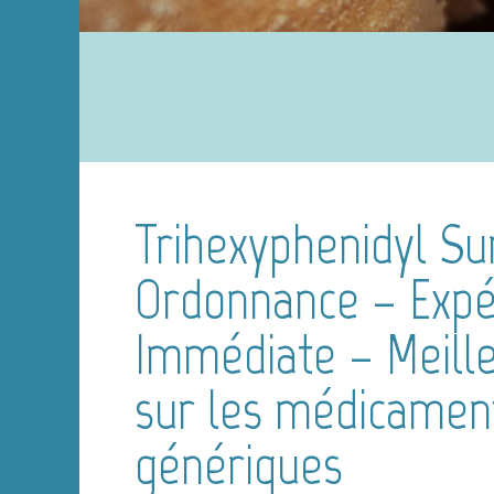
Trihexyphenidyl Su
Ordonnance – Expé
Immédiate – Meille
sur les médicamen
génériques