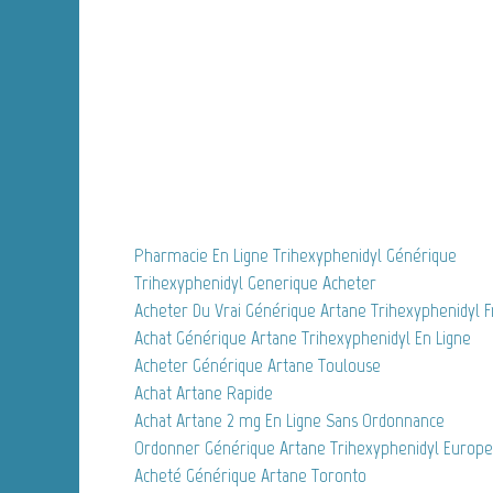
Pharmacie En Ligne Trihexyphenidyl Générique
Trihexyphenidyl Generique Acheter
Acheter Du Vrai Générique Artane Trihexyphenidyl 
Achat Générique Artane Trihexyphenidyl En Ligne
Acheter Générique Artane Toulouse
Achat Artane Rapide
Achat Artane 2 mg En Ligne Sans Ordonnance
Ordonner Générique Artane Trihexyphenidyl Europe
Acheté Générique Artane Toronto