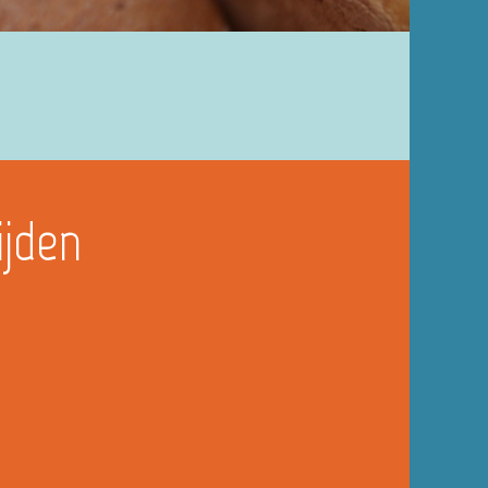
ijden