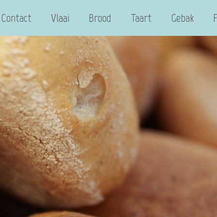
Contact
Vlaai
Brood
Taart
Gebak