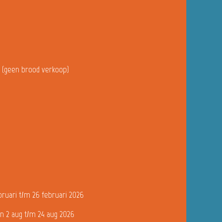
u (geen brood verkoop)
bruari t/m 26 februari 2026
n 2 aug t/m 24 aug 2026