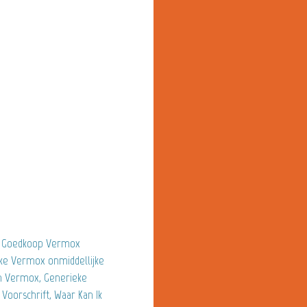
op Goedkoop Vermox
ke Vermox onmiddellijke
n Vermox, Generieke
oorschrift, Waar Kan Ik