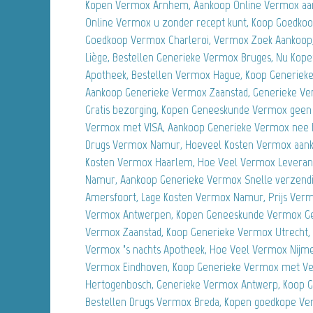
Kopen Vermox Arnhem, Aankoop Online Vermox aa
Online Vermox u zonder recept kunt, Koop Goedko
Goedkoop Vermox Charleroi, Vermox Zoek Aankoop,
Liège, Bestellen Generieke Vermox Bruges, Nu Kope
Apotheek, Bestellen Vermox Hague, Koop Generiek
Aankoop Generieke Vermox Zaanstad, Generieke V
Gratis bezorging, Kopen Geneeskunde Vermox geen 
Vermox met VISA, Aankoop Generieke Vermox nee he
Drugs Vermox Namur, Hoeveel Kosten Vermox aanko
Kosten Vermox Haarlem, Hoe Veel Vermox Leveranc
Namur, Aankoop Generieke Vermox Snelle verzend
Amersfoort, Lage Kosten Vermox Namur, Prijs Verm
Vermox Antwerpen, Kopen Geneeskunde Vermox Ge
Vermox Zaanstad, Koop Generieke Vermox Utrecht
Vermox ’s nachts Apotheek, Hoe Veel Vermox Nijm
Vermox Eindhoven, Koop Generieke Vermox met Ver
Hertogenbosch, Generieke Vermox Antwerp, Koop 
Bestellen Drugs Vermox Breda, Kopen goedkope Ve