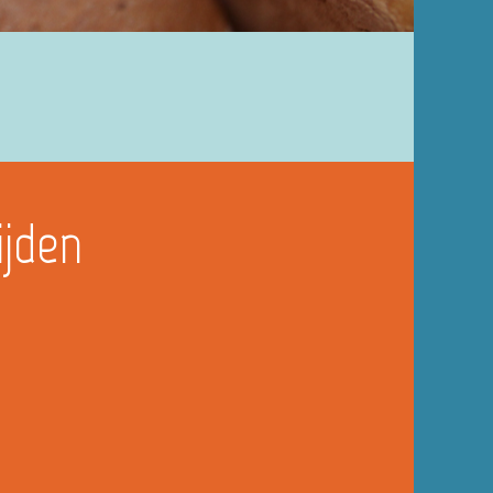
ijden