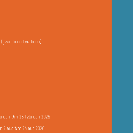
u (geen brood verkoop)
bruari t/m 26 februari 2026
n 2 aug t/m 24 aug 2026