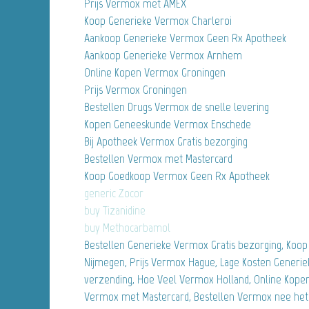
Prijs Vermox met AMEX
Koop Generieke Vermox Charleroi
Aankoop Generieke Vermox Geen Rx Apotheek
Aankoop Generieke Vermox Arnhem
Online Kopen Vermox Groningen
Prijs Vermox Groningen
Bestellen Drugs Vermox de snelle levering
Kopen Geneeskunde Vermox Enschede
Bij Apotheek Vermox Gratis bezorging
Bestellen Vermox met Mastercard
Koop Goedkoop Vermox Geen Rx Apotheek
generic Zocor
buy Tizanidine
buy Methocarbamol
Bestellen Generieke Vermox Gratis bezorging, Ko
Nijmegen, Prijs Vermox Hague, Lage Kosten Generie
verzending, Hoe Veel Vermox Holland, Online Kope
Vermox met Mastercard, Bestellen Vermox nee het V