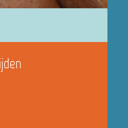
ijden