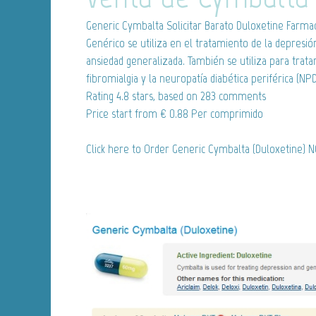
Generic Cymbalta
Solicitar Barato Duloxetine Farma
Genérico se utiliza en el tratamiento de la depresió
ansiedad generalizada. También se utiliza para trata
fibromialgia y la neuropatía diabética periférica (NPD
Rating
4.8
stars, based on
283
comments
Price start from
€ 0.88
Per comprimido
Click here to Order Generic Cymbalta (Duloxetine) 