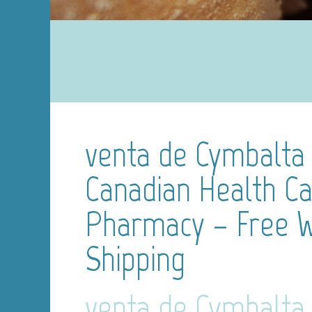
venta de Cymbalta
Canadian Health C
Pharmacy – Free 
Shipping
venta de Cymbalta