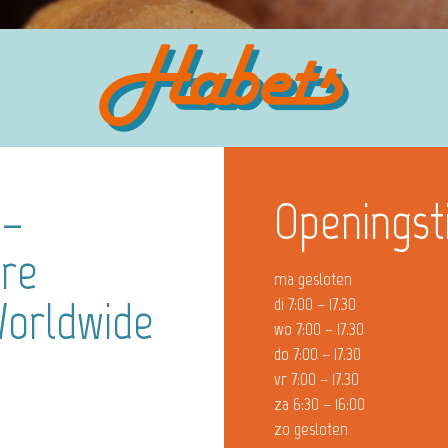
 –
Openingst
are
ma gesloten
Worldwide
di 7:00 – 17.30
wo 7:00 – 17.30
do 7:00 – 17.30
vr 7:00 – 17.30
za 6:30 – 16:00
zo gesloten