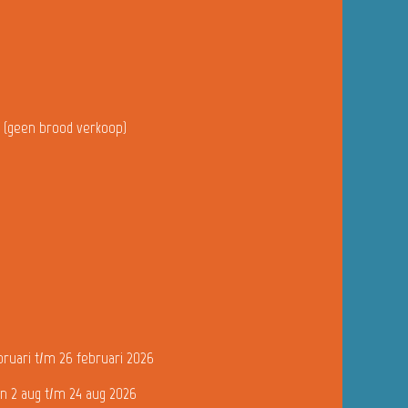
u (geen brood verkoop)
bruari t/m 26 februari 2026
n 2 aug t/m 24 aug 2026