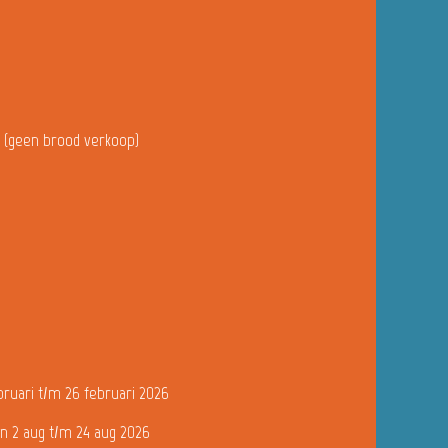
u (geen brood verkoop)
bruari t/m 26 februari 2026
n 2 aug t/m 24 aug 2026