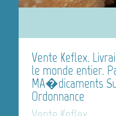
Vente Keflex. Livra
le monde entier. P
MA�dicaments S
Ordonnance
Vente Keflex