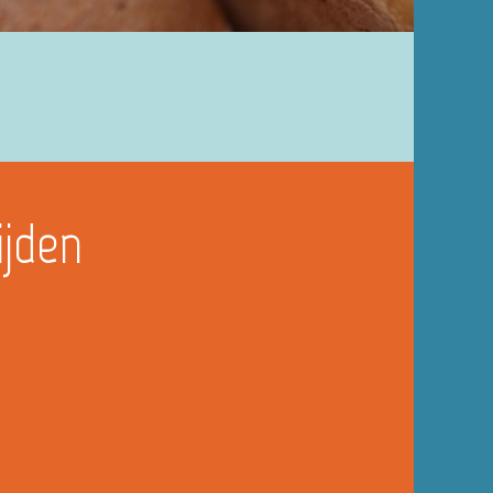
ijden