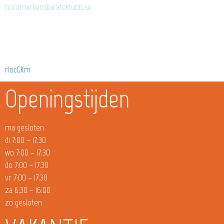
nordmarkenskarateklubb.se
rIocGKm
Openingstijden
ma gesloten
di 7:00 – 17.30
wo 7:00 – 17.30
do 7:00 – 17.30
vr 7:00 – 17.30
za 6:30 – 16:00
zo gesloten