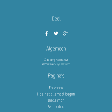
Deel
Algemeen
© Bakkerij Habets 2026
Website door
Zuyd Ontwerp
Pagina's
Facebook
Hoe het allemaal begon
Disclaimer
Aanbieding