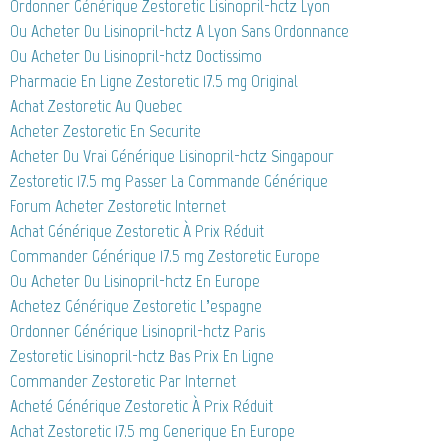
Ordonner Générique Zestoretic Lisinopril-hctz Lyon
Ou Acheter Du Lisinopril-hctz A Lyon Sans Ordonnance
Ou Acheter Du Lisinopril-hctz Doctissimo
Pharmacie En Ligne Zestoretic 17.5 mg Original
Achat Zestoretic Au Quebec
Acheter Zestoretic En Securite
Acheter Du Vrai Générique Lisinopril-hctz Singapour
Zestoretic 17.5 mg Passer La Commande Générique
Forum Acheter Zestoretic Internet
Achat Générique Zestoretic À Prix Réduit
Commander Générique 17.5 mg Zestoretic Europe
Ou Acheter Du Lisinopril-hctz En Europe
Achetez Générique Zestoretic L’espagne
Ordonner Générique Lisinopril-hctz Paris
Zestoretic Lisinopril-hctz Bas Prix En Ligne
Commander Zestoretic Par Internet
Acheté Générique Zestoretic À Prix Réduit
Achat Zestoretic 17.5 mg Generique En Europe