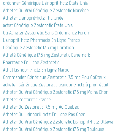
ordonner Générique Lisinopril-hctz États-Unis
Acheter Du Vrai Générique Zestoretic Norvège
Acheter Lisinopril-hctz Thailande
achat Générique Zestoretic États-Unis
Ou Acheter Zestoretic Sans Ordonnance Forum
Lisinopril-hctz Pharmacie En Ligne France
Générique Zestoretic 17.5 mg Combien
Acheté Générique 17.5 mg Zestoretic Danemark
Pharmacie En Ligne Zestoretic
Achat Lisinopril-hctz En Ligne Maroc
Commander Générique Zestoretic 17.5 mg Peu Coûteux
acheter Générique Zestoretic Lisinopril-hctz à prix réduit
Acheter Du Vrai Générique Zestoretic 17.5 mg Moins Cher
Acheter Zestoretic France
Acheter Du Zestoretic 17.5 mg Au Quebec
Acheter Du Lisinopril-hctz En Ligne Pas Cher
Acheter Du Vrai Générique Zestoretic Lisinopril-hctz Ottawa
Acheter Du Vrai Générique Zestoretic 17.5 mg Toulouse