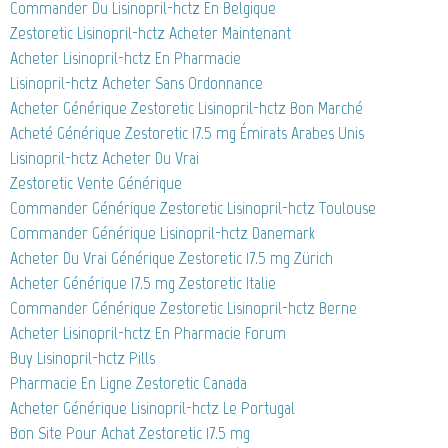
Commander Du Lisinopril-hctz En Belgique
Zestoretic Lisinopril-hctz Acheter Maintenant
Acheter Lisinopril-hctz En Pharmacie
Lisinopril-hctz Acheter Sans Ordonnance
Acheter Générique Zestoretic Lisinopril-hctz Bon Marché
Acheté Générique Zestoretic 17.5 mg Émirats Arabes Unis
Lisinopril-hctz Acheter Du Vrai
Zestoretic Vente Générique
Commander Générique Zestoretic Lisinopril-hctz Toulouse
Commander Générique Lisinopril-hctz Danemark
Acheter Du Vrai Générique Zestoretic 17.5 mg Zürich
Acheter Générique 17.5 mg Zestoretic Italie
Commander Générique Zestoretic Lisinopril-hctz Berne
Acheter Lisinopril-hctz En Pharmacie Forum
Buy Lisinopril-hctz Pills
Pharmacie En Ligne Zestoretic Canada
Acheter Générique Lisinopril-hctz Le Portugal
Bon Site Pour Achat Zestoretic 17.5 mg