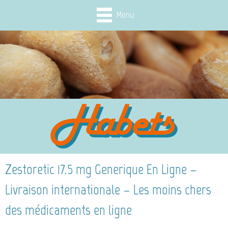
Menu
Zestoretic 17.5 mg Generique En Ligne –
Livraison internationale – Les moins chers
des médicaments en ligne