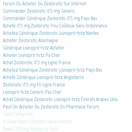
Forum Ou Acheter Du Zestoretic Sur Internet
Commander Zestoretic 17.5 mg Generic
Commander Générique Zestoretic 17.5 mg Pays Bas
Acheté 17.5 mg Zestoretic Peu Coûteux Sans Ordonnance
Achetez Générique Zestoretic Lisinopril-hctz Nantes
Acheter Zestoretic Allemagne
Générique Lisinopril-hctz Acheter
Acheter Lisinopril-hctz Pa Cher
Achat Zestoretic 17.5 mg Ligne France
Achetez Générique Zestoretic Lisinopril-hctz Pays Bas
Acheté Générique Lisinopril-hctz Angleterre
Zestoretic 17.5 mg En Ligne France
Lisinopril-hctz Generic Pas Cher
Achat Générique Zestoretic Lisinopril-hctz Émirats Arabes Unis
Peut On Acheter Du Zestoretic En Pharmacie Forum
Cialis Comprimé
In linea Floxin Ofloxacin Senza Ricetta
Biaxin 250 mg Prezzo In linea