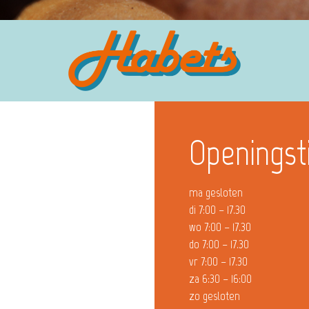
Openingst
ma gesloten
di 7:00 – 17.30
wo 7:00 – 17.30
do 7:00 – 17.30
vr 7:00 – 17.30
za 6:30 – 16:00
zo gesloten