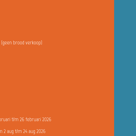
u (geen brood verkoop)
bruari t/m 26 februari 2026
n 2 aug t/m 24 aug 2026