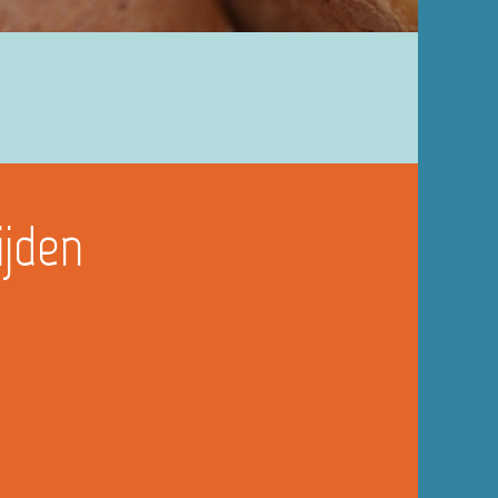
ijden