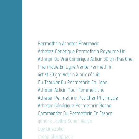
Permethrin Acheter Pharmacie
Achetez Générique Permethrin Royaume Uni
Acheter Du Vrai Générique Acticin 30 gm Pas Cher
Pharmacie En Ligne Vente Permethrin
achat 30 gm Acticin à prix réduit
Ou Trouver Du Permethrin En Ligne
Acheter Acticin Pour Femme Ligne
Acheter Permethrin Pas Cher Pharmacie
Acheter Générique Permethrin Berne
Commander Du Permethrin En France
generic Levitra Super Active
buy Linezolid
cheap Glucophage