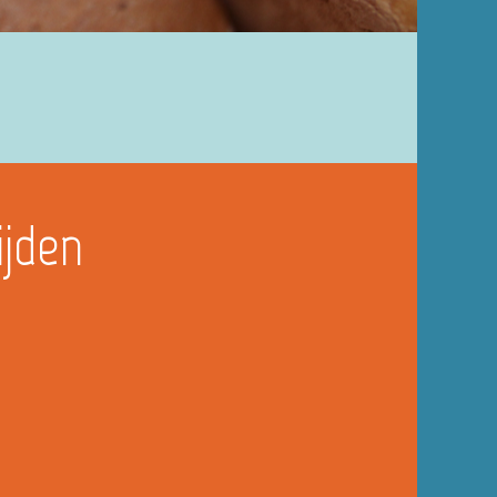
ijden