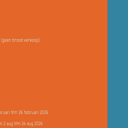
u (geen brood verkoop)
bruari t/m 26 februari 2026
n 2 aug t/m 24 aug 2026