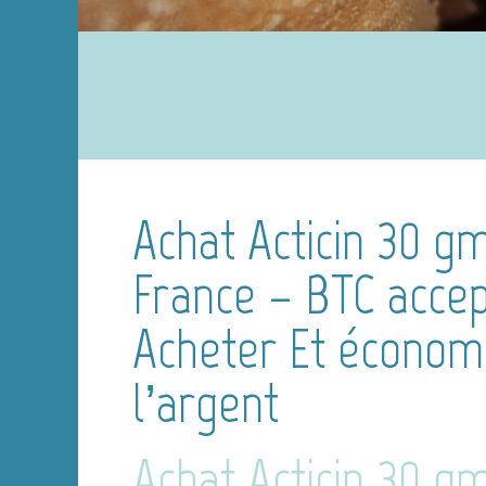
Achat Acticin 30 g
France – BTC acce
Acheter Et économ
l’argent
Achat Acticin 30 g