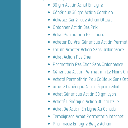
30 gm Acticin Achat En Ligne
Générique 30 gm Acticin Combien
Achetez Générique Acticin Ottawa
Ordonner Acticin Bas Prix
Achat Permethrin Pas Chere
Acheter Du Vrai Générique Acticin Permeth
Forum Acheter Acticin Sans Ordonnance
Achat Acticin Pas Cher
Permethrin Pas Cher Sans Ordonnance
Générique Acticin Permethrin Le Moins Ch
Acheté Permethrin Peu Coûteux Sans Or
acheté Générique Acticin à prix réduit
Achat Générique Acticin 30 gm Lyon
Acheté Générique Acticin 30 gm Italie
Achat De Acticin En Ligne Au Canada
Temoignage Achat Permethrin Internet
Pharmacie En Ligne Belge Acticin