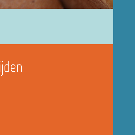
ijden