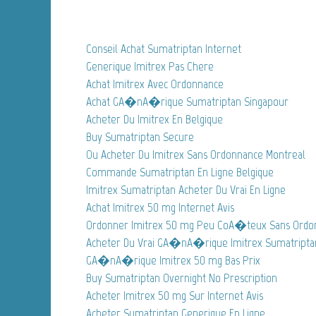
Conseil Achat Sumatriptan Internet
Generique Imitrex Pas Chere
Achat Imitrex Avec Ordonnance
Achat GA�nA�rique Sumatriptan Singapour
Acheter Du Imitrex En Belgique
Buy Sumatriptan Secure
Ou Acheter Du Imitrex Sans Ordonnance Montreal
Commande Sumatriptan En Ligne Belgique
Imitrex Sumatriptan Acheter Du Vrai En Ligne
Achat Imitrex 50 mg Internet Avis
Ordonner Imitrex 50 mg Peu CoA�teux Sans Ordo
Acheter Du Vrai GA�nA�rique Imitrex Sumatriptan
GA�nA�rique Imitrex 50 mg Bas Prix
Buy Sumatriptan Overnight No Prescription
Acheter Imitrex 50 mg Sur Internet Avis
Acheter Sumatriptan Generique En Ligne