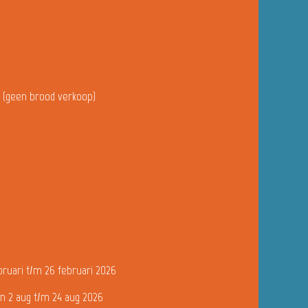
u (geen brood verkoop)
bruari t/m 26 februari 2026
n 2 aug t/m 24 aug 2026