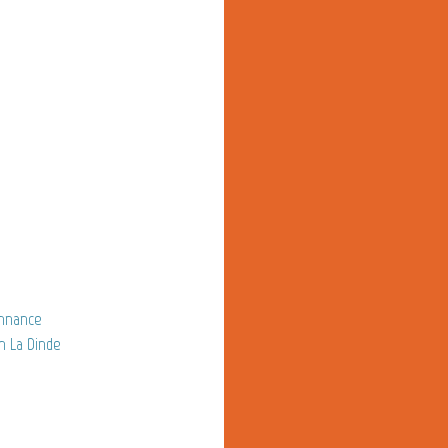
nnance
 La Dinde