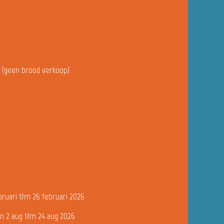
u (geen brood verkoop)
bruari t/m 26 februari 2026
n 2 aug t/m 24 aug 2026