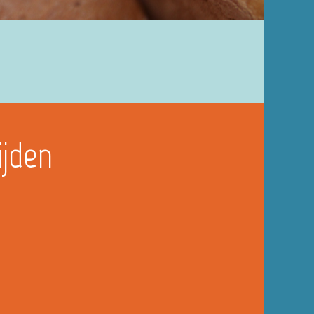
ijden