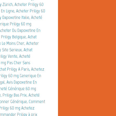
y Zürich, Acheter Priligy 60
En Ligne, Acheter Priligy 60
 Dapoxetine Italie, Acheté
rique Priligy 60 mg
 Acheter Du Dapoxetine En
Priligy Belgique, Achat
ix Le Moins Cher, Acheter
 Site Serieux, Achat
iligy Vente, Acheté
60 mg Pas Cher Sans
hat Priligy A Paris, Achetez
riligy 60 mg Generique En
gal, Avis Dapoxetine En
cheté Générique 60 mg
Priligy Bas Prix, Acheté
Ordonner Générique, Comment
Priligy 60 mg Achetez
ommander Priligy à prix