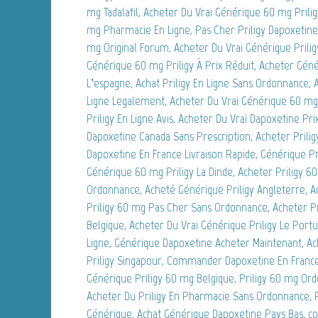
mg Tadalafil, Acheter Du Vrai Générique 60 mg Prilig
mg Pharmacie En Ligne, Pas Cher Priligy Dapoxetine 
mg Original Forum, Acheter Du Vrai Générique Priligy
Générique 60 mg Priligy À Prix Réduit, Acheter Géné
L’espagne, Achat Priligy En Ligne Sans Ordonnance,
Ligne Legalement, Acheter Du Vrai Générique 60 mg 
Priligy En Ligne Avis, Acheter Du Vrai Dapoxetine Pr
Dapoxetine Canada Sans Prescription, Acheter Priligy
Dapoxetine En France Livraison Rapide, Générique Pr
Générique 60 mg Priligy La Dinde, Acheter Priligy 
Ordonnance, Acheté Générique Priligy Angleterre, Ac
Priligy 60 mg Pas Cher Sans Ordonnance, Acheter P
Belgique, Acheter Du Vrai Générique Priligy Le Portu
Ligne, Générique Dapoxetine Acheter Maintenant, A
Priligy Singapour, Commander Dapoxetine En France, 
Générique Priligy 60 mg Belgique, Priligy 60 mg 
Acheter Du Priligy En Pharmacie Sans Ordonnance, 
Générique, Achat Générique Dapoxetine Pays Bas, c