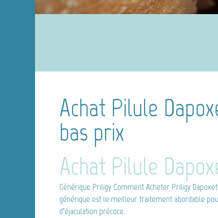
Achat Pilule Dapox
bas prix
Achat Pilule Dapox
Générique Priligy
Comment Acheter Priligy Dapoxeti
générique est le meilleur traitement abordable po
d’éjaculation précoce.