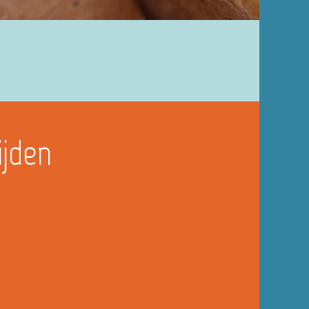
ijden