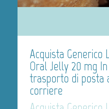
Acquista Generico L
Oral Jelly 20 mg In 
trasporto di posta
corriere
Acquista Generico L