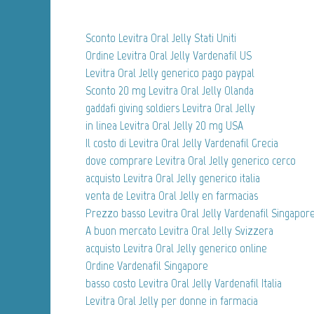
Sconto Levitra Oral Jelly Stati Uniti
Ordine Levitra Oral Jelly Vardenafil US
Levitra Oral Jelly generico pago paypal
Sconto 20 mg Levitra Oral Jelly Olanda
gaddafi giving soldiers Levitra Oral Jelly
in linea Levitra Oral Jelly 20 mg USA
Il costo di Levitra Oral Jelly Vardenafil Grecia
dove comprare Levitra Oral Jelly generico cerco
acquisto Levitra Oral Jelly generico italia
venta de Levitra Oral Jelly en farmacias
Prezzo basso Levitra Oral Jelly Vardenafil Singapor
A buon mercato Levitra Oral Jelly Svizzera
acquisto Levitra Oral Jelly generico online
Ordine Vardenafil Singapore
basso costo Levitra Oral Jelly Vardenafil Italia
Levitra Oral Jelly per donne in farmacia