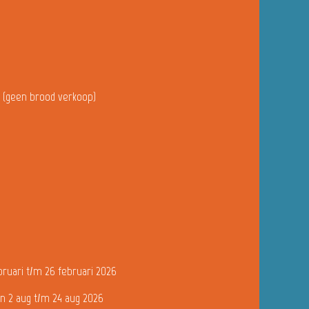
u (geen brood verkoop)
bruari t/m 26 februari 2026
n 2 aug t/m 24 aug 2026