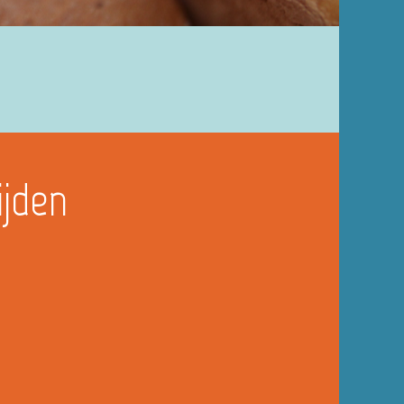
ijden