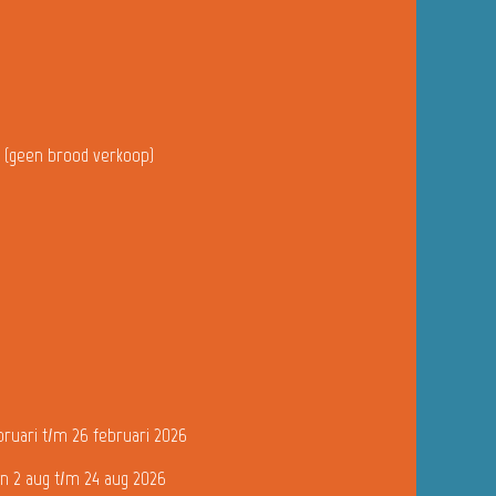
u (geen brood verkoop)
bruari t/m 26 februari 2026
n 2 aug t/m 24 aug 2026