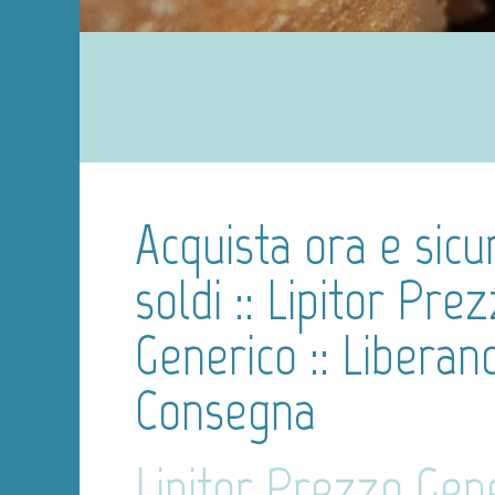
Acquista ora e sicur
soldi :: Lipitor Pre
Generico :: Liberan
Consegna
Lipitor Prezzo Gen