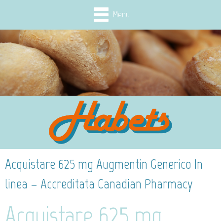
Menu
Acquistare 625 mg Augmentin Generico In
linea – Accreditata Canadian Pharmacy
Acquistare 625 mg