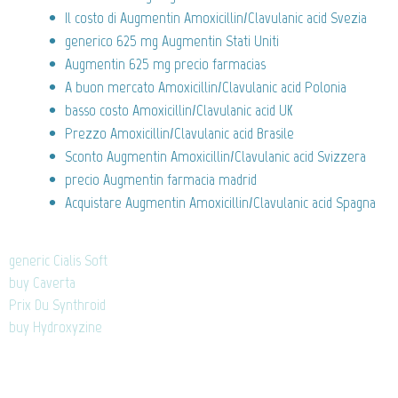
Il costo di Augmentin Amoxicillin/Clavulanic acid Svezia
generico 625 mg Augmentin Stati Uniti
Augmentin 625 mg precio farmacias
A buon mercato Amoxicillin/Clavulanic acid Polonia
basso costo Amoxicillin/Clavulanic acid UK
Prezzo Amoxicillin/Clavulanic acid Brasile
Sconto Augmentin Amoxicillin/Clavulanic acid Svizzera
precio Augmentin farmacia madrid
Acquistare Augmentin Amoxicillin/Clavulanic acid Spagna
generic Cialis Soft
buy Caverta
Prix Du Synthroid
buy Hydroxyzine