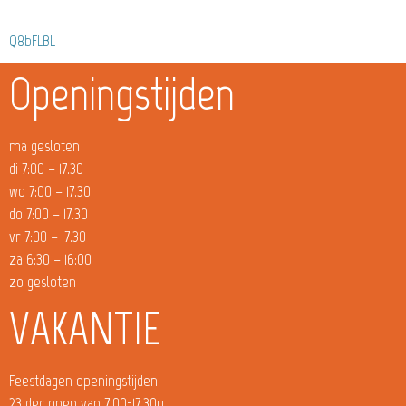
Q8bFLBL
Openingstijden
ma gesloten
di 7:00 – 17.30
wo 7:00 – 17.30
do 7:00 – 17.30
vr 7:00 – 17.30
za 6:30 – 16:00
zo gesloten
VAKANTIE
Feestdagen openingstijden:
23 dec open van 7.00-17.30u