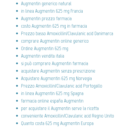
Augmentin generico natural
in linea Augmentin 625 mg Francia
Augmentin prezzo farmacia
costo Augmentin 625 mg in farmacia
Prezzo basso Amoxicillin/Clavulanic acid Danimarca
comprare Augmentin online generico
Ordine Augmentin 625 mg
Augmentin vendita italia
si può comprare Augmentin farmacia
acquistare Augmentin senza prescrizione
Acquistare Augmentin 625 mg Norvegia
Prezzo Amoxicillin/Clavulanic acid Portogallo
in linea Augmentin 625 mg Spagna
farmacia online españa Augmentin
per acquistare il Augmentin serve la ricetta
conveniente Amoxicillin/Clavulanic acid Regno Unito
Quanto costa 625 mg Augmentin Europa