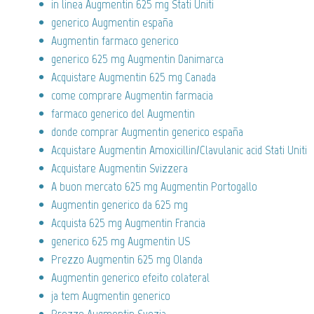
in linea Augmentin 625 mg Stati Uniti
generico Augmentin españa
Augmentin farmaco generico
generico 625 mg Augmentin Danimarca
Acquistare Augmentin 625 mg Canada
come comprare Augmentin farmacia
farmaco generico del Augmentin
donde comprar Augmentin generico españa
Acquistare Augmentin Amoxicillin/Clavulanic acid Stati Uniti
Acquistare Augmentin Svizzera
A buon mercato 625 mg Augmentin Portogallo
Augmentin generico da 625 mg
Acquista 625 mg Augmentin Francia
generico 625 mg Augmentin US
Prezzo Augmentin 625 mg Olanda
Augmentin generico efeito colateral
ja tem Augmentin generico
Prezzo Augmentin Svezia