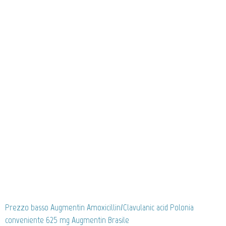
Prezzo basso Augmentin Amoxicillin/Clavulanic acid Polonia
conveniente 625 mg Augmentin Brasile