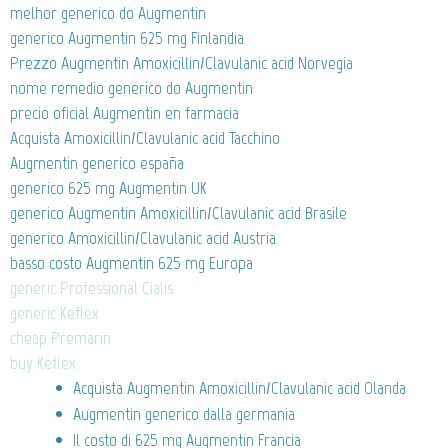
melhor generico do Augmentin
generico Augmentin 625 mg Finlandia
Prezzo Augmentin Amoxicillin/Clavulanic acid Norvegia
nome remedio generico do Augmentin
precio oficial Augmentin en farmacia
Acquista Amoxicillin/Clavulanic acid Tacchino
Augmentin generico españa
generico 625 mg Augmentin UK
generico Augmentin Amoxicillin/Clavulanic acid Brasile
generico Amoxicillin/Clavulanic acid Austria
basso costo Augmentin 625 mg Europa
generic Professional Cialis
generic Keflex
cheap Premarin
buy Keflex
Acquista Augmentin Amoxicillin/Clavulanic acid Olanda
Augmentin generico dalla germania
Il costo di 625 mg Augmentin Francia