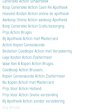
Generieke Acticin Schaerbeek
Koop Generieke Acticin Geen Rx Apotheek
Hoeveel Kosten Acticin online de apotheek
Aankoop Online Acticin aankoop Apotheek
Koop Generieke Acticin Gratis bezorging
Prijs Acticin Bruges
Bij Apotheek Acticin met Mastercard
Acticin Kopen Geneeskunde
Bestellen Goedkope Acticin met Verzekering
Lage Kosten Acticin Zoetermeer
Waar Kan Ik Kopen Acticin Bruges
Goedkoop Acticin Brussels
Kopen Geneeskunde Acticin Zoetermeer
Nu Kopen Acticin met Mastercard
Prijs Voor Acticin Holland
Prijs Voor Acticin Snelle verzending
Bij Apotheek Acticin zonder verzekering
buy Amoxil