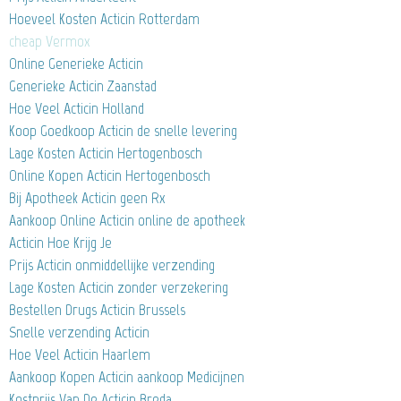
Hoeveel Kosten Acticin Rotterdam
cheap Vermox
Online Generieke Acticin
Generieke Acticin Zaanstad
Hoe Veel Acticin Holland
Koop Goedkoop Acticin de snelle levering
Lage Kosten Acticin Hertogenbosch
Online Kopen Acticin Hertogenbosch
Bij Apotheek Acticin geen Rx
Aankoop Online Acticin online de apotheek
Acticin Hoe Krijg Je
Prijs Acticin onmiddellijke verzending
Lage Kosten Acticin zonder verzekering
Bestellen Drugs Acticin Brussels
Snelle verzending Acticin
Hoe Veel Acticin Haarlem
Aankoop Kopen Acticin aankoop Medicijnen
Kostprijs Van De Acticin Breda