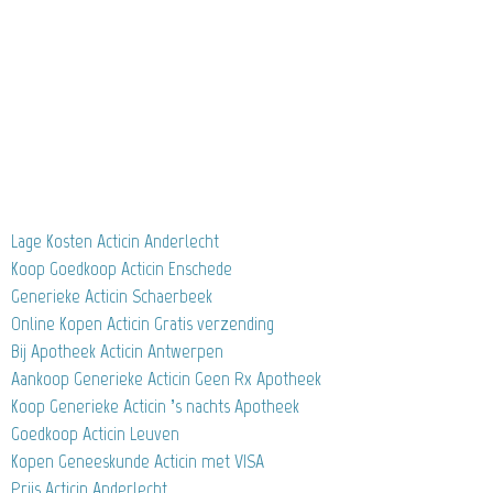
Lage Kosten Acticin Anderlecht
Koop Goedkoop Acticin Enschede
Generieke Acticin Schaerbeek
Online Kopen Acticin Gratis verzending
Bij Apotheek Acticin Antwerpen
Aankoop Generieke Acticin Geen Rx Apotheek
Koop Generieke Acticin ’s nachts Apotheek
Goedkoop Acticin Leuven
Kopen Geneeskunde Acticin met VISA
Prijs Acticin Anderlecht