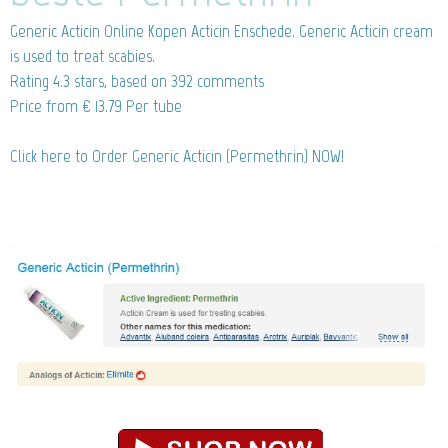
Generic Acticin
Online Kopen Acticin Enschede. Generic Acticin cream
is used to treat scabies.
Rating
4.3
stars, based on
392
comments
Price from
€ 13.79
Per tube
Click here to Order Generic Acticin (Permethrin) NOW!