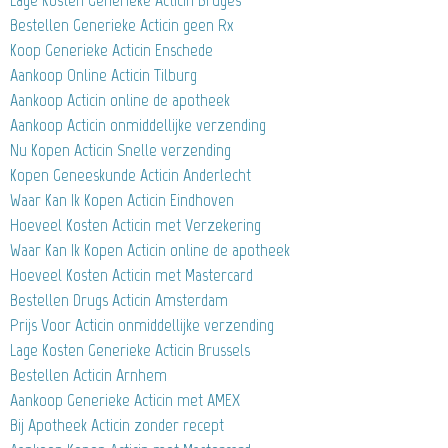
Lage Kosten Generieke Acticin Bruges
Bestellen Generieke Acticin geen Rx
Koop Generieke Acticin Enschede
Aankoop Online Acticin Tilburg
Aankoop Acticin online de apotheek
Aankoop Acticin onmiddellijke verzending
Nu Kopen Acticin Snelle verzending
Kopen Geneeskunde Acticin Anderlecht
Waar Kan Ik Kopen Acticin Eindhoven
Hoeveel Kosten Acticin met Verzekering
Waar Kan Ik Kopen Acticin online de apotheek
Hoeveel Kosten Acticin met Mastercard
Bestellen Drugs Acticin Amsterdam
Prijs Voor Acticin onmiddellijke verzending
Lage Kosten Generieke Acticin Brussels
Bestellen Acticin Arnhem
Aankoop Generieke Acticin met AMEX
Bij Apotheek Acticin zonder recept