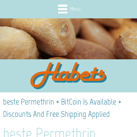
Menu
beste Permethrin * BitCoin Is Available *
Discounts And Free Shipping Applied
beste Permethrin