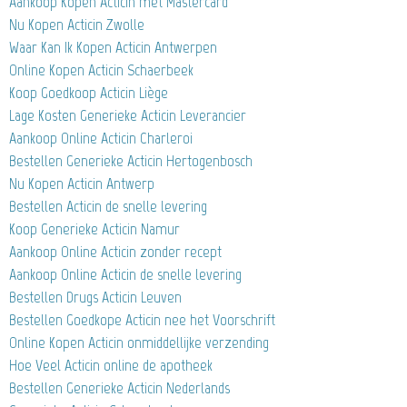
Aankoop Kopen Acticin met Mastercard
Nu Kopen Acticin Zwolle
Waar Kan Ik Kopen Acticin Antwerpen
Online Kopen Acticin Schaerbeek
Koop Goedkoop Acticin Liège
Lage Kosten Generieke Acticin Leverancier
Aankoop Online Acticin Charleroi
Bestellen Generieke Acticin Hertogenbosch
Nu Kopen Acticin Antwerp
Bestellen Acticin de snelle levering
Koop Generieke Acticin Namur
Aankoop Online Acticin zonder recept
Aankoop Online Acticin de snelle levering
Bestellen Drugs Acticin Leuven
Bestellen Goedkope Acticin nee het Voorschrift
Online Kopen Acticin onmiddellijke verzending
Hoe Veel Acticin online de apotheek
Bestellen Generieke Acticin Nederlands