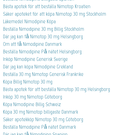
Bästa apotek för att beställa Nimotop Kroatien
Säker apoteket för att köpa Nimotop 30 mg Stockholm
Läkemedel Nimodipine Köpa
Beställa Nimodipine 30 mg Billig Stockholm
Där jag kan få Nimotop 30 mg Helsingborg
Om att få Nimodipine Danmark
Beställa Nimodipine På nätet Helsingborg
Inköp Nimodipine Generisk Sverige
Där jag kan köpa Nimodipine Grekland
Beställa 30 mg Nimotop Generisk Frankrike
Köpa Billig Nimotop 30 mg
Bästa apotek för att beställa Nimotop 30 mg Helsingborg
Inköp 30 mg Nimotop Göteborg
Köpa Nimodipine Billig Schweiz
Köpa 30 mg Nimotop billigaste Danmark
Säker apotekköp Nimotop 30 mg Göteborg
Beställa Nimodipine På nätet Danmark
Där jag kan få Nimodipine Spanien