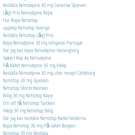
Beställa Nimodipine 30 mg Generisk Spanien
Lågt Pris Nimodipine Köpa
Hur Köpa Nimotop
uppköp Nimotop Sverige
Beställa Nimotop Lågt Pris
Köpa Nimodipine 30 mg billigaste Portugal
Där jag kan köpa Nimodipine Helsingborg
Säkert Köp Av Nimodipine
På Nätet Nimodipine 30 mg Inköp
Beställa Nimodipine 30 mg utan recept Göteborg
Nimotop 30 mg Spanien
Nimotop Storbritannien
Billig 30 mg Nimotop Köpa
Om att få Nimotop Tjeckien
Inköp 30 mg Nimotop Billig
Där jag kan beställa Nimotop Nederländerna
Köpa Nimotop 30 mg På nätet Belgien
Nimotop 30 mg Beställa