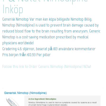
Inköp
Generisk Nimotop
Var man kan köpa billigaste Nimotop Billig.
Nimotop (Nimodipine) is used to prevent brain damage caused by
reduced blood flow to the brain resulting from aneurysm. Generic
Nimotop is a cost-saving medication prescribed by medical
physicians worldwide!
Gradering
4.6
stjärnor, baserat på
183
användare kommentarer
Pris början från
€0.93
Per piller
Follow this link to Order Generic Nimotop (Nimodipine) NOW!