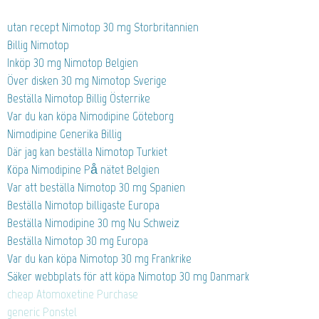
utan recept Nimotop 30 mg Storbritannien
Billig Nimotop
Inköp 30 mg Nimotop Belgien
Över disken 30 mg Nimotop Sverige
Beställa Nimotop Billig Österrike
Var du kan köpa Nimodipine Göteborg
Nimodipine Generika Billig
Där jag kan beställa Nimotop Turkiet
Köpa Nimodipine På nätet Belgien
Var att beställa Nimotop 30 mg Spanien
Beställa Nimotop billigaste Europa
Beställa Nimodipine 30 mg Nu Schweiz
Beställa Nimotop 30 mg Europa
Var du kan köpa Nimotop 30 mg Frankrike
Säker webbplats för att köpa Nimotop 30 mg Danmark
cheap Atomoxetine Purchase
generic Ponstel