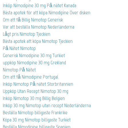
Inköp Nimodipine 30 mg På nätet Kanada
Bästa apotek för att köpa Nimodipine Över disken
Om att få Billig Nimotop Generisk
Var att beställa Nimotop Nederländerna
Lågt pris Nimotop Tjeckien
Bästa apotek att köpa Nimotop Tjeckien
På Nätet Nimotop
Generisk Nimodipine 30 mg Turkiet
uppköp Nimodipine 30 mg Grekland
Nimotop På Nätet
Om att få Nimodipine Portugal
Inköp Nimotop På nätet Storbritannien
Uppköp Utan Recept Nimotop 30 mg
Inköp Nimotop 30 mg Billig Belgien
Inköp 30 mg Nimotop utan recept Nederländerna
Beställa Nimotop billigaste Frankrike
Köpa 30 mg Nimotop billigaste Turkiet
Beställa Nimodipine billigaste Spanien