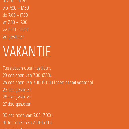
di 7:00 – 17.30
wo 7:00 – 17.30
do 7:00 – 17.30
vr 7:00 – 17.30
za 6:30 – 16:00
zo gesloten
VAKANTIE
Feestdagen openingstijden:
23 dec open van 7.00-17.30u
24 dec open van 7.00-15.00u (geen brood verkoop)
25 dec gesloten
26 dec gesloten
27 dec. gesloten
30 dec open van 7.00-17.30u
31 dec. open van 7.00-15.00u