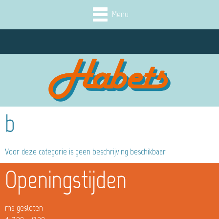
Menu
b
Voor deze categorie is geen beschrijving beschikbaar
Openingstijden
ma gesloten