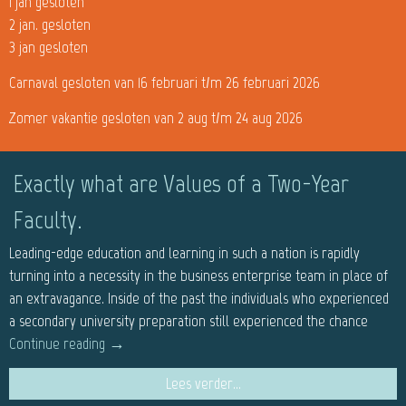
1 jan gesloten
2 jan. gesloten
3 jan gesloten
Carnaval gesloten van 16 februari t/m 26 februari 2026
Zomer vakantie gesloten van 2 aug t/m 24 aug 2026
Exactly what are Values of a Two-Year
Faculty.
Leading-edge education and learning in such a nation is rapidly
turning into a necessity in the business enterprise team in place of
an extravagance. Inside of the past the individuals who experienced
a secondary university preparation still experienced the chance
Continue reading
→
Lees verder...