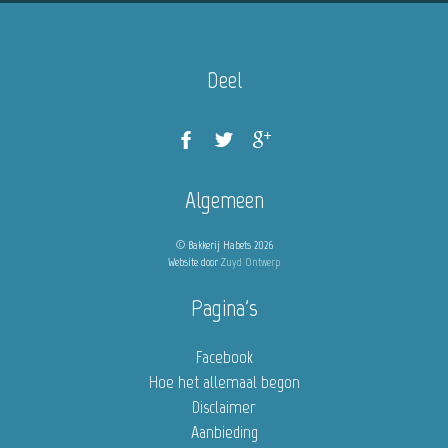
Deel
Algemeen
© Bakkerij Habets 2026
Website door
Zuyd Ontwerp
Pagina's
Facebook
Hoe het allemaal begon
Disclaimer
Aanbieding