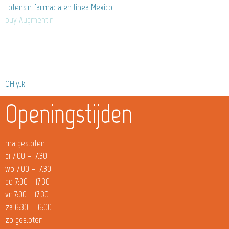
Lotensin farmacia en linea Mexico
buy Augmentin
QHiyJk
Openingstijden
ma gesloten
di 7:00 – 17.30
wo 7:00 – 17.30
do 7:00 – 17.30
vr 7:00 – 17.30
za 6:30 – 16:00
zo gesloten