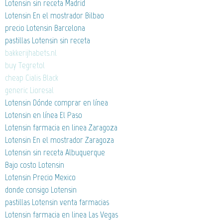
Lotensin sin receta Madrid
Lotensin En el mostrador Bilbao
precio Lotensin Barcelona
pastillas Lotensin sin receta
bakkerijhabets.nl
buy Tegretol
cheap Cialis Black
generic Lioresal
Lotensin Dónde comprar en línea
Lotensin en línea El Paso
Lotensin farmacia en linea Zaragoza
Lotensin En el mostrador Zaragoza
Lotensin sin receta Albuquerque
Bajo costo Lotensin
Lotensin Precio Mexico
donde consigo Lotensin
pastillas Lotensin venta farmacias
Lotensin farmacia en linea Las Vegas