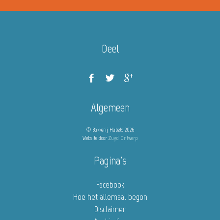
Deel
Algemeen
© Bakkerij Habets 2026
Website door
Zuyd Ontwerp
Pagina's
Facebook
Hoe het allemaal begon
Disclaimer