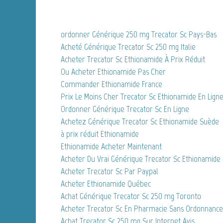
ordonner Générique 250 mg Trecator Sc Pays-Bas
Acheté Générique Trecator Sc 250 mg Italie
Acheter Trecator Sc Ethionamide À Prix Réduit
Ou Acheter Ethionamide Pas Cher
Commander Ethionamide France
Prix Le Moins Cher Trecator Sc Ethionamide En Lign
Ordonner Générique Trecator Sc En Ligne
Achetez Générique Trecator Sc Ethionamide Suède
à prix réduit Ethionamide
Ethionamide Acheter Maintenant
Acheter Du Vrai Générique Trecator Sc Ethionamid
Acheter Trecator Sc Par Paypal
Acheter Ethionamide Québec
Achat Générique Trecator Sc 250 mg Toronto
Acheter Trecator Sc En Pharmacie Sans Ordonnance
Achat Trecator Sc 250 mg Sur Internet Avis