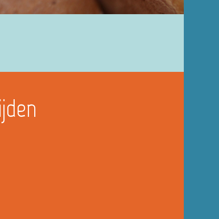
ijden