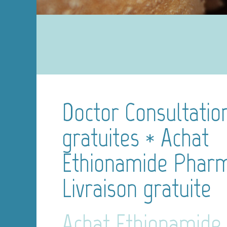
Doctor Consultatio
gratuites * Achat
Ethionamide Pharm
Livraison gratuite
Achat Ethionamide