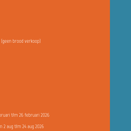
u (geen brood verkoop)
bruari t/m 26 februari 2026
n 2 aug t/m 24 aug 2026