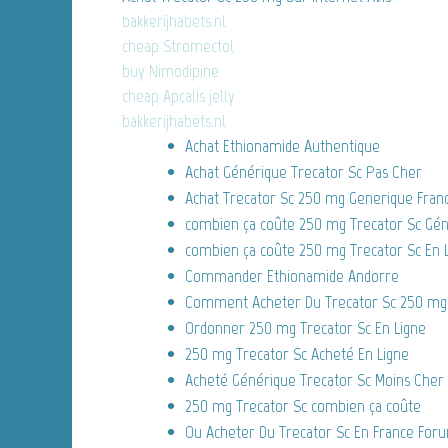
bakkerijhabets.nl
cheap Stromectol
buy Nimodipine
cheap Apcalis jelly
bakkerijhabets.nl
Achat Ethionamide Authentique
Achat Générique Trecator Sc Pas Cher
Achat Trecator Sc 250 mg Generique Fran
combien ça coûte 250 mg Trecator Sc Gé
combien ça coûte 250 mg Trecator Sc En 
Commander Ethionamide Andorre
Comment Acheter Du Trecator Sc 250 mg
Ordonner 250 mg Trecator Sc En Ligne
250 mg Trecator Sc Acheté En Ligne
Acheté Générique Trecator Sc Moins Cher
250 mg Trecator Sc combien ça coûte
Ou Acheter Du Trecator Sc En France For