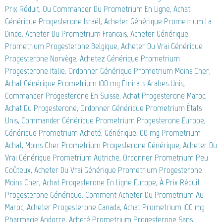
Prix Réduit, Ou Commander Du Prometrium En Ligne, Achat
Générique Progesterone Israël, Acheter Générique Prometrium La
Dinde, Acheter Du Prometrium Francais, Acheter Générique
Prometrium Progesterone Belgique, Acheter Du Vrai Générique
Progesterone Norvège, Achetez Générique Prometrium
Progesterone Italie, Ordonner Générique Prometrium Moins Cher,
Achat Générique Prometrium 100 mg Émirats Arabes Unis,
Commander Progesterone En Suisse, Achat Progesterone Maroc,
Achat Du Progesterone, Ordonner Générique Prometrium États
Unis, Commander Générique Prometrium Progesterone Europe,
Générique Prometrium Acheté, Générique 100 mg Prometrium
Achat, Moins Cher Prometrium Progesterone Générique, Acheter Du
Vrai Générique Prometrium Autriche, Ordonner Prometrium Peu
Coûteux, Acheter Du Vrai Générique Prometrium Progesterone
Moins Cher, Achat Progesterone En Ligne Europe, À Prix Réduit
Progesterone Générique, Comment Acheter Du Prometrium Au
Maroc, Acheter Progesterone Canada, Achat Prometrium 100 mg
Pharmacie Andorre, Acheté Prometrium Progesterone Sans