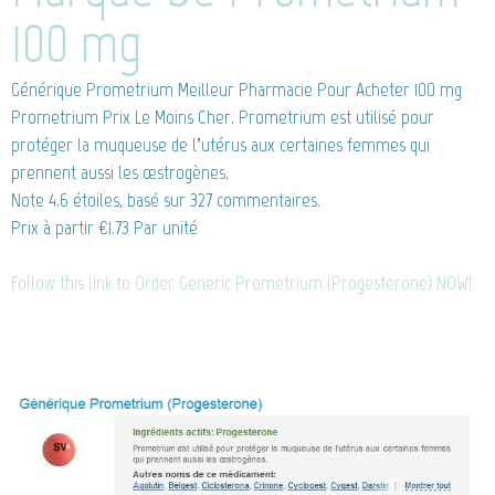
100 mg
Générique Prometrium
Meilleur Pharmacie Pour Acheter 100 mg
Prometrium Prix Le Moins Cher. Prometrium est utilisé pour
protéger la muqueuse de l’utérus aux certaines femmes qui
prennent aussi les œstrogènes.
Note
4.6
étoiles, basé sur
327
commentaires.
Prix à partir
€1.73
Par unité
Follow this link to Order Generic Prometrium (Progesterone) NOW!