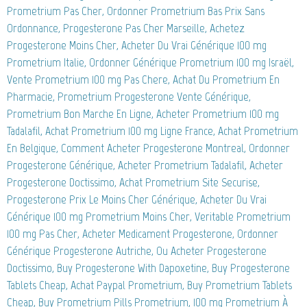
Prometrium Pas Cher, Ordonner Prometrium Bas Prix Sans
Ordonnance, Progesterone Pas Cher Marseille, Achetez
Progesterone Moins Cher, Acheter Du Vrai Générique 100 mg
Prometrium Italie, Ordonner Générique Prometrium 100 mg Israël,
Vente Prometrium 100 mg Pas Chere, Achat Du Prometrium En
Pharmacie, Prometrium Progesterone Vente Générique,
Prometrium Bon Marche En Ligne, Acheter Prometrium 100 mg
Tadalafil, Achat Prometrium 100 mg Ligne France, Achat Prometrium
En Belgique, Comment Acheter Progesterone Montreal, Ordonner
Progesterone Générique, Acheter Prometrium Tadalafil, Acheter
Progesterone Doctissimo, Achat Prometrium Site Securise,
Progesterone Prix Le Moins Cher Générique, Acheter Du Vrai
Générique 100 mg Prometrium Moins Cher, Veritable Prometrium
100 mg Pas Cher, Acheter Medicament Progesterone, Ordonner
Générique Progesterone Autriche, Ou Acheter Progesterone
Doctissimo, Buy Progesterone With Dapoxetine, Buy Progesterone
Tablets Cheap, Achat Paypal Prometrium, Buy Prometrium Tablets
Cheap, Buy Prometrium Pills Prometrium, 100 mg Prometrium À