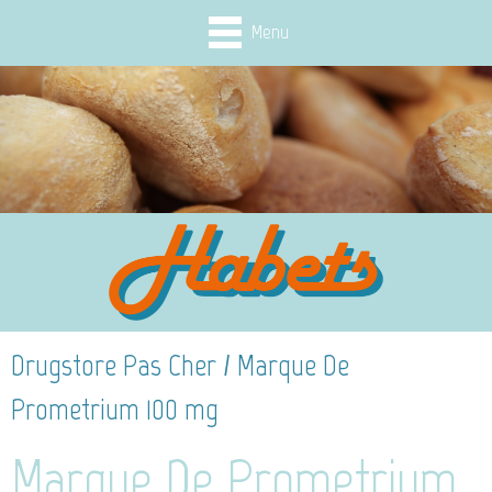
Menu
Drugstore Pas Cher / Marque De
Prometrium 100 mg
Marque De Prometrium