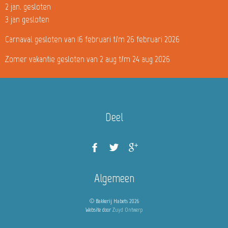
2 jan. gesloten
3 jan gesloten
Carnaval gesloten van 16 februari t/m 26 februari 2026
Zomer vakantie gesloten van 2 aug t/m 24 aug 2026
Deel
Algemeen
© Bakkerij Habets 2026
Website door
Zuyd Ontwerp