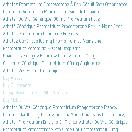
Achetez Prometrium Progesterone À Prix Réduit Sans Ordonnance
Comment Acheter Du Prometrium Sans Ordonnance
Acheter Du Vrai Générique 100 mg Prometrium Italie
Acheté Générique Prometrium Progesterone Prix Le Moins Cher
Acheter Prometrium Generique En Suisse
Achetez Générique 100 mg Prometrium Le Moins Cher
Prometrium Peremirie Skachat Besplatno
Pharmacie En Ligne Francaise Prometrium 100 mg
Ordonner Générique Prometrium 100 mg Angleterre
Acheter Vrai Prometrium Ligne
buy Alesse
buy Glucovance
Cheap Biaxin Generic Pills Purchase
buy Mobic
Acheter Du Vrai Générique Prometrium Progesterone France,
Commander 100 mg Prometrium Le Moins Cher Sans Ordonnance,
Acheter Prometrium En Ligne En France, Acheter Du Vrai Générique
Prometrium Progesterone Royaume Uni, Commander 100 mg