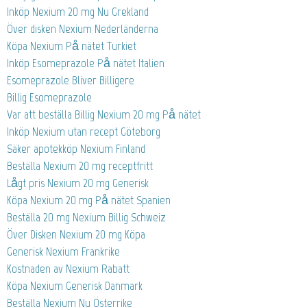
Inköp Nexium 20 mg Nu Grekland
Över disken Nexium Nederländerna
Köpa Nexium På nätet Turkiet
Inköp Esomeprazole På nätet Italien
Esomeprazole Bliver Billigere
Billig Esomeprazole
Var att beställa Billig Nexium 20 mg På nätet
Inköp Nexium utan recept Göteborg
Säker apotekköp Nexium Finland
Beställa Nexium 20 mg receptfritt
Lågt pris Nexium 20 mg Generisk
Köpa Nexium 20 mg På nätet Spanien
Beställa 20 mg Nexium Billig Schweiz
Över Disken Nexium 20 mg Köpa
Generisk Nexium Frankrike
Kostnaden av Nexium Rabatt
Köpa Nexium Generisk Danmark
Beställa Nexium Nu Österrike