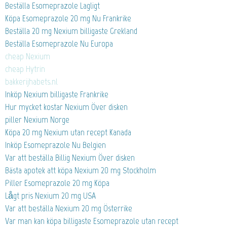
Beställa Esomeprazole Lagligt
Köpa Esomeprazole 20 mg Nu Frankrike
Beställa 20 mg Nexium billigaste Grekland
Beställa Esomeprazole Nu Europa
cheap Nexium
cheap Hytrin
bakkerijhabets.nl
Inköp Nexium billigaste Frankrike
Hur mycket kostar Nexium Över disken
piller Nexium Norge
Köpa 20 mg Nexium utan recept Kanada
Inköp Esomeprazole Nu Belgien
Var att beställa Billig Nexium Över disken
Bästa apotek att köpa Nexium 20 mg Stockholm
Piller Esomeprazole 20 mg Köpa
Lågt pris Nexium 20 mg USA
Var att beställa Nexium 20 mg Österrike
Var man kan köpa billigaste Esomeprazole utan recept