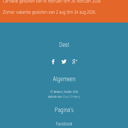
Carnaval gesloten van 16 februari t/m 26 februari 2026
Zomer vakantie gesloten van 2 aug t/m 24 aug 2026
Deel
Algemeen
© Bakkerij Habets 2026
Website door
Zuyd Ontwerp
Pagina's
Facebook