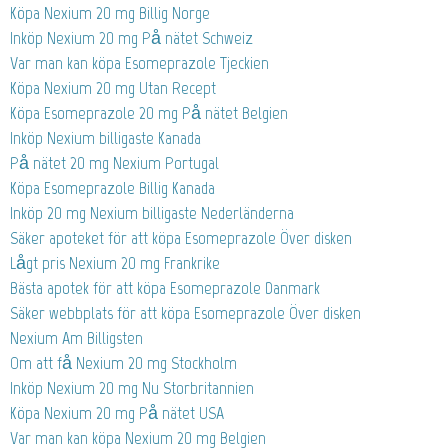
Köpa Nexium 20 mg Billig Norge
Inköp Nexium 20 mg På nätet Schweiz
Var man kan köpa Esomeprazole Tjeckien
Köpa Nexium 20 mg Utan Recept
Köpa Esomeprazole 20 mg På nätet Belgien
Inköp Nexium billigaste Kanada
På nätet 20 mg Nexium Portugal
Köpa Esomeprazole Billig Kanada
Inköp 20 mg Nexium billigaste Nederländerna
Säker apoteket för att köpa Esomeprazole Över disken
Lågt pris Nexium 20 mg Frankrike
Bästa apotek för att köpa Esomeprazole Danmark
Säker webbplats för att köpa Esomeprazole Över disken
Nexium Am Billigsten
Om att få Nexium 20 mg Stockholm
Inköp Nexium 20 mg Nu Storbritannien
Köpa Nexium 20 mg På nätet USA
Var man kan köpa Nexium 20 mg Belgien