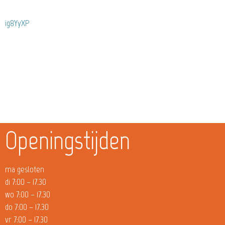
ig8YyXP
Openingstijden
ma gesloten
di 7:00 – 17.30
wo 7:00 – 17.30
do 7:00 – 17.30
vr 7:00 – 17.30