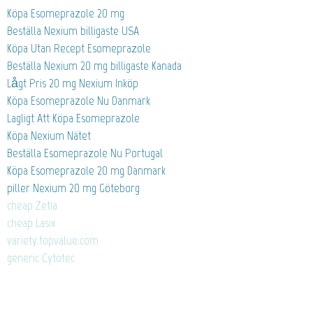
Köpa Esomeprazole 20 mg
Beställa Nexium billigaste USA
Köpa Utan Recept Esomeprazole
Beställa Nexium 20 mg billigaste Kanada
Lågt Pris 20 mg Nexium Inköp
Köpa Esomeprazole Nu Danmark
Lagligt Att Köpa Esomeprazole
Köpa Nexium Nätet
Beställa Esomeprazole Nu Portugal
Köpa Esomeprazole 20 mg Danmark
piller Nexium 20 mg Göteborg
cheap Zetia
cheap Lasix
variety.topvalue.com
generic Cytotec