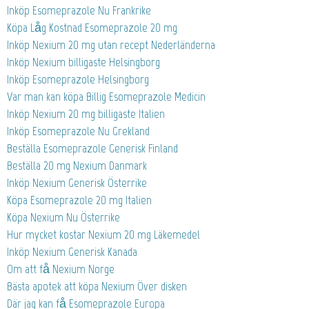
Inköp Esomeprazole Nu Frankrike
Köpa Låg Kostnad Esomeprazole 20 mg
Inköp Nexium 20 mg utan recept Nederländerna
Inköp Nexium billigaste Helsingborg
Inköp Esomeprazole Helsingborg
Var man kan köpa Billig Esomeprazole Medicin
Inköp Nexium 20 mg billigaste Italien
Inköp Esomeprazole Nu Grekland
Beställa Esomeprazole Generisk Finland
Beställa 20 mg Nexium Danmark
Inköp Nexium Generisk Österrike
Köpa Esomeprazole 20 mg Italien
Köpa Nexium Nu Österrike
Hur mycket kostar Nexium 20 mg Läkemedel
Inköp Nexium Generisk Kanada
Om att få Nexium Norge
Bästa apotek att köpa Nexium Över disken
Där jag kan få Esomeprazole Europa